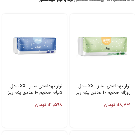
آبرسان و مرطوب کننده
پنبه و پد آرایش پاک کن
ماسک صورت
اسکراب و لایه بردار صورت
کرم شب و روز
ترمیم کننده
سفت کننده صورت
ضد التهاب و قرمزی
درمان منافذ باز
ست مراقبت صورت
نوار بهداشتی سایز XXL مدل
نوار بهداشتی سایز XXL مدل
روزانه ضخیم 10 عددی پنبه ریز
شبانه ضخیم 10 عددی پنبه ریز
۱۱۸,۷۶۱
تومان
۱۲۱,۵۹۸
تومان