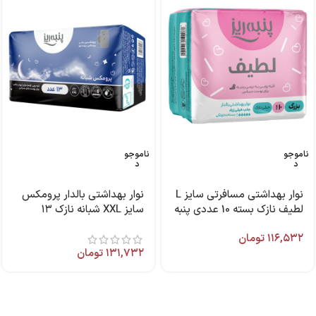
ناموجو
ناموجو
د
د
نوار بهداشتی مسافرتی سایز L
نوار بهداشتی بالدار پرومکس
لطیف نازک بسته 10 عددی پنبه
سایز XXL شبانه نازک ۱۳
ریز
عددی پنبه ریز
۱۱۶,۵۳۲
تومان
۱۳۱,۷۳۲
تومان