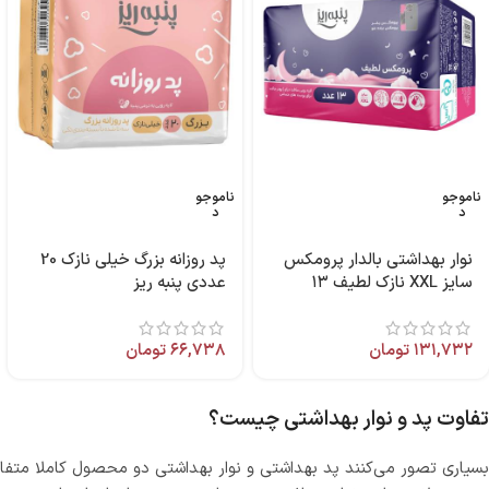
ناموجو
ناموجو
د
د
نوار بهداشتی بالدار پرومکس
پد روزانه بزرگ خیلی نازک 20
سایز XXL نازک لطیف ۱۳
عددی پنبه ریز
عددی پنبه ریز
۱۳۱,۷۳۲
تومان
۶۶,۷۳۸
تومان
تفاوت پد و نوار بهداشتی چیست؟
بسیاری تصور می‌کنند پد بهداشتی و نوار بهداشتی دو محصول کاملا متفا