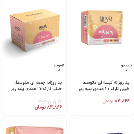
ناموجو
ناموجو
د
د
پد روزانه کیسه ای متوسط
پد روزانه جعبه ای متوسط
خیلی نازک 20 عددی پنبه ریز
خیلی نازک ۲۰ عددی پنبه ریز
۸۴,۸۶۶
تومان
۸۴,۸۶۶
تومان