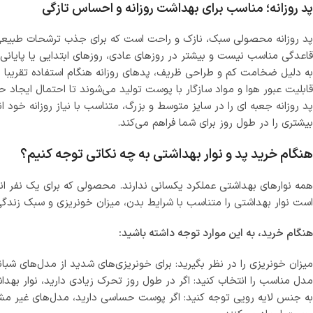
پد روزانه؛ مناسب برای بهداشت روزانه و احساس تازگی
پد روزانه محصولی سبک، نازک و راحت است که برای جذب ترشحات طبیعی 
قاعدگی مناسب نیست و بیشتر در روزهای عادی، روزهای ابتدایی یا پایانی قاع
به دلیل ضخامت کم و طراحی ظریف، پدهای روزانه هنگام استفاده تقریبا 
قابلیت عبور هوا و مواد سازگار با پوست تولید می‌شوند تا احتمال ایجاد ح
پد روزانه جعبه‌ ای را در سایز متوسط و بزرگ، متناسب با نیاز روزانه خو
بیشتری را در طول روز برای شما فراهم می‌کند.
هنگام خرید پد و نوار بهداشتی به چه نکاتی توجه کنیم؟
همه نوارهای بهداشتی عملکرد یکسانی ندارند. محصولی که برای یک نفر ا
است نوار بهداشتی را متناسب با شرایط بدن، میزان خونریزی و سبک زندگی
هنگام خرید، به این موارد توجه داشته باشید:
میزان خونریزی را در نظر بگیرید: برای خونریزی‌های شدید از مدل‌های شبانه
مدل مناسب را انتخاب کنید: اگر در طول روز تحرک زیادی دارید، نوار بهداش
به جنس لایه رویی توجه کنید: اگر پوست حساسی دارید، مدل‌های غیر مش