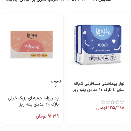
ناموجو
نوار بهداشتی مسافرتی شبانه
د
سایز L نازک ۱۰ عددی پنبه ریز
پد روزانه جعبه ای بزرگ خیلی
نازک 20 عددی پنبه ریز
۱۲۵,۳۹۸
تومان
۹۱,۱۹۹
تومان