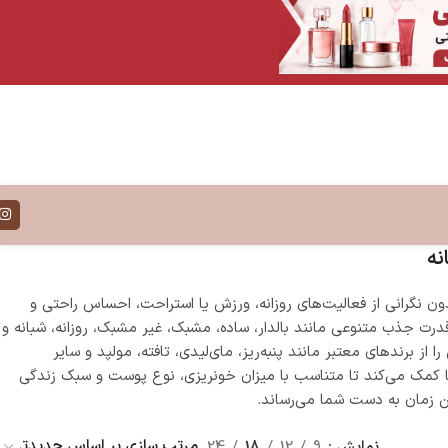
نه
ن نگرانی از فعالیت‌های روزانه، ورزش یا استراحت، احساس راحتی و
درت جذب متنوعی مانند بالدار، ساده، مشبک، غیر مشبک، روزانه، شبانه و
از برندهای معتبر مانند پنبه‌ریز، مای‌لیدی، تافته، مولپد و سایر
 کمک می‌کند تا متناسب با میزان خونریزی، نوع پوست و سبک زندگی
ین زمان به دست شما می‌رساند.
نمایش
9
12
18
24