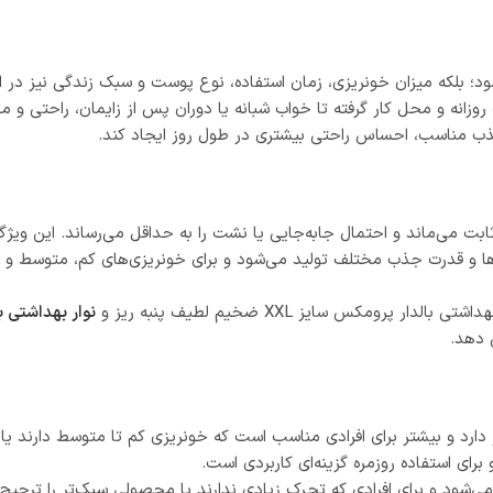
ود؛ بلکه میزان خونریزی، زمان استفاده، نوع پوست و سبک زندگی نیز در ا
روزانه و محل کار گرفته تا خواب شبانه یا دوران پس از زایمان، راحتی و
 جذب مناسب، احساس راحتی بیشتری در طول روز ایجاد کند.
ر ثابت می‌ماند و احتمال جابه‌جایی یا نشت را به حداقل می‌رساند. این و
 و قدرت جذب مختلف تولید می‌شود و برای خونریزی‌های کم، متوسط و زیاد
ومکس سایز XXL ضخیم لطیف پنبه ریز و
نوار بهداشتی بالدار پرو
ش دهد.
دارد و بیشتر برای افرادی مناسب است که خونریزی کم تا متوسط دارند یا د
ای استفاده روزمره گزینه‌ای کاربردی است.
می‌شود و برای افرادی که تحرک زیادی ندارند یا محصولی سبک‌تر را ترجی