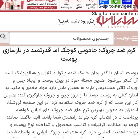
Skip to navigation
Skip to main content
ورود / ثبت نام
منو
فهرست
کرم ضد چروک؛ جادویی کوچک اما قدرتمند در بازسازی
پوست
پوست انسان با گذر زمان خشک شده و تولید کلاژن و هیالورونیک اسید
آن کمتر می‌شود. همین مسئله خود در پیری پوست و ایجاد چین و
چروک تاثیر مستقیمی دارد؛ به همین دلیل باید مواد مغذی و مفید به
اندازه کافی به پوست برسد تا از بروز چین و چروک جلوگیری کند؛ بهترین
کار این است که از کرم ضد چروک استفاده کرد. در این صفحه فروشگاه
لیدیران به معرفی بهترین کرم های ضد چروک های ایرانی خواهیم
پرداخت تا در انتخاب کرم بتواند راهنمای شما باشد. البته ناگفته نماند؛
توجه به امکانات، ترکیبات و تناسب محصول با شناخت نوع پوست و
بودجه اهمیت اساسی دارد. کرم‌ های ضد چروک ایرانی به واسطه قیمت