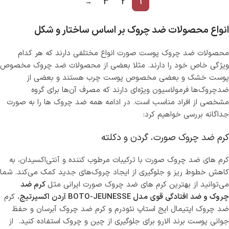
→
3
2
1
انواع محصولات ضد چروک بر اساس ساختار و شکل
محصولات ضد چروک پوست صورت انواع مختلفی دارند که هر کدام
ویژگی خاص خود را دارند. مثلا بعضی از محصولات ضد چروک مخصوص
پوست خشک و بعضی مخصوص پوست چرب هستند و بعضی از
ضدچروک‌ها فرمولاسیون ویژه‌ای دارند که مصرف آن‌ها برای گروه
مشخصی از افراد مناسب است. در ادامه همه ضد چروک ها را به صورت
جداگانه بررسی خواهیم کرد:
کرم ضد چروک صورت، گردن و دکلته
کرم های ضد چروک صورت با ترکیبات مرطوب‌ کننده و آنتی‌اکسیدان، به
کاهش خطوط ریز و جلوگیری از ایجاد چروک‌های جدید کمک می‌کند. شما
می‌توانید از بهترین کرم های ضد چروک صورت ایرانی مثل
کرم ضد
چروک و ضد افتادگی قوی مدل BOTO-JEUNESSE آردن اکسپرتیج
، کرم
ضد چروک اپتیمال ایج استاپ نئودرم و کرم ضد چروک آبرسان و حفظ
جوانی پوست برند الارو برای جلوگیری از چین و چروک استفاده کنید. از