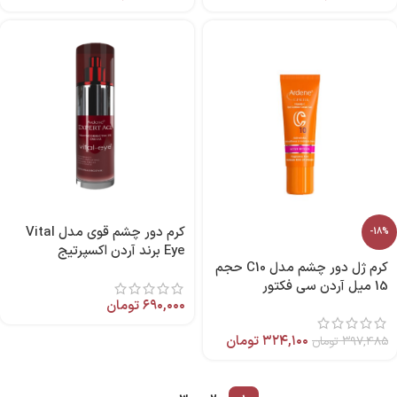
کرم دور چشم قوی مدل Vital
-18%
Eye برند آردن اکسپرتیج
کرم ژل دور چشم مدل C10 حجم
15 میل آردن سی فکتور
۶۹۰,۰۰۰
تومان
۳۲۴,۱۰۰
تومان
۳۹۷,۴۸۵
تومان