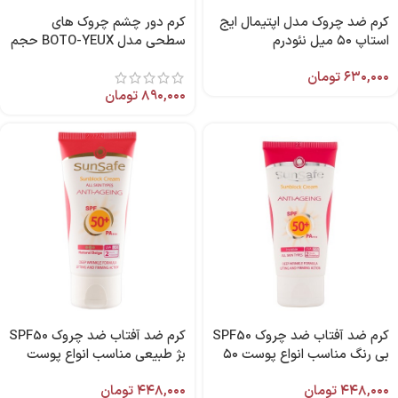
کرم ضد چروک مدل اپتیمال ایج
کرم دور چشم چروک های
استاپ ۵۰ میل نئودرم
سطحی مدل BOTO-YEUX حجم
۱۵ میل برند اکسپرتیج آردن
۶۳۰,۰۰۰
تومان
۸۹۰,۰۰۰
تومان
کرم ضد آفتاب ضد چروک SPF50
کرم ضد آفتاب ضد چروک SPF50
بی رنگ مناسب انواع پوست ۵۰
بژ طبیعی مناسب انواع پوست
میل سان سیف
۵۰ میل سان سیف
۴۴۸,۰۰۰
تومان
۴۴۸,۰۰۰
تومان