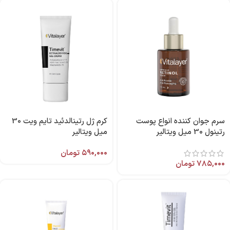
سرم جوان کننده انواع پوست
کرم ژل رتینالدئید تایم ویت 30
رتینول 30 میل ویتالیر
میل ویتالیر
۵۹۰,۰۰۰
تومان
۷۸۵,۰۰۰
تومان