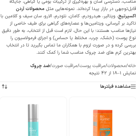
مناسب، دسترسی آسان و بهره‌گیری از ترکیبات بومی یا گیاهی، جایگاه
قابل‌توجهی در بازار پیدا کرده‌اند. نمونه‌هایی مثل
محصولات آردن
اکسپرتیج
، ویتالیر، هیدرودرم، کامان، نئودرم، الارو، سان سیف و کلامین با
تاکید بر آبرسانی، ویتامین‌ها و عصاره‌های گیاهی برای طیف خاصی از
نیازها مناسب هستند؛ با این حال، لازم است قبل از انتخاب، به طور دقیق
نوع پوست (خشک، چرب، مختلط یا حساس) و اجزای فرمولاسیون را
بررسی کرده و در صورت لزوم با همکاران ما تماس بگیرید تا در انتخاب
بهترین کرم های ضد چروک مناسب شما را کمک کنند.
خانه
/
محصولات
/
مراقبت پوست
/
مراقبت صورت
/
ضد چروک
نمایش 1–18 از 42 نتیجه
مشاهده فیلترها