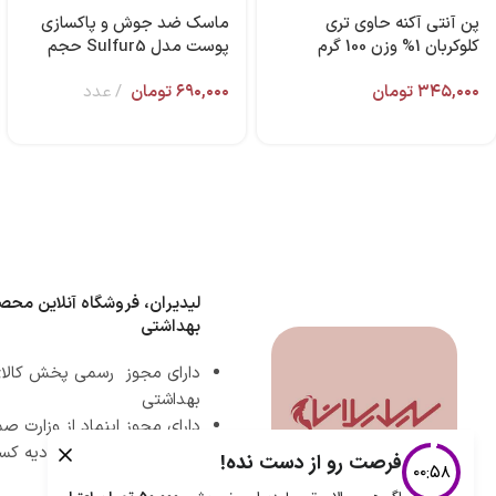
پن آنتی آکنه حاوی ترى
ماسک ضد جوش و پاکسازی
کلوکربان 1% وزن 100 گرم
پوست مدل Sulfur5 حجم
فولیکا
۷۵ میل برند آردن سبوما
۳۴۵,۰۰۰
تومان
۶۹۰,۰۰۰
تومان
عدد
لیدیران، فروشگاه آنلاین محص
بهداشتی
دارای مجوز رسمی پخش کالای
بهداشتی
دارای مجوز اینماد از وزارت 
دارای مجوز رسمی اتحادیه کس
مجازی