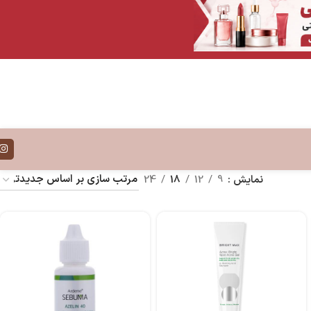
نمایش
9
12
18
24