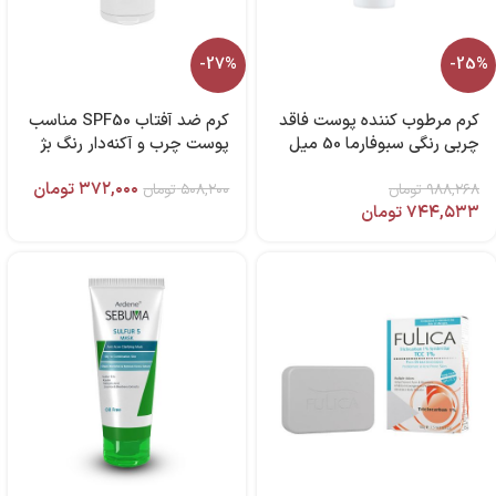
-27%
-25%
کرم مرطوب کننده پوست فاقد
کرم ضد آفتاب SPF50 مناسب
چربی رنگی سبوفارما 50 میل
پوست چرب و آکنه‌دار رنگ بژ
برند مای فارما
طبیعی ۵۰ میل سان سیف
۳۷۲,۰۰۰
تومان
۹۸۸,۲۶۸
تومان
۵۰۸,۲۰۰
تومان
۷۴۴,۵۳۳
تومان