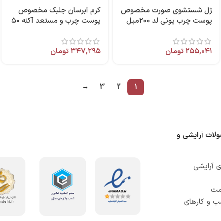
ژل شستشوي صورت مخصوص
کرم آبرسان جلبک مخصوص
پوست چرب يوني لد 200ميل
پوست چرب و مستعد آکنه ۵۰
میل برند کامان
۲۵۵,۰۴۱
تومان
۳۴۷,۲۹۵
تومان
→
3
2
1
ولات آرایشی و
 آرایشی
صمت
ب و کارهای