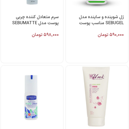
ژل شوینده و ساینده مدل
سرم متعادل کننده چربی
SEBUGEL مناسب پوست
پوست مدل SEBUMATTE
چرب 350 میل برند آردن
حجم 50 میل برند آردن سبوما
۵۹۰,۰۰۰
تومان
۵۹۸,۰۰۰
تومان
سبوما