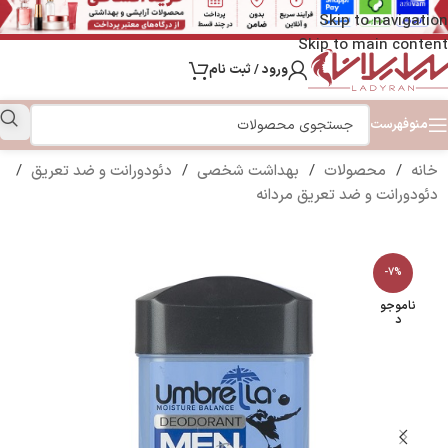
Skip to navigation
Skip to main content
ورود / ثبت نام
منو
فهرست
خانه
/
محصولات
/
بهداشت شخصی
/
دئودورانت و ضد تعریق
/
دئودورانت و ضد تعریق مردانه
-7%
ناموجو
د