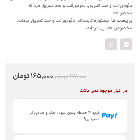
دئودورانت و ضد تعریق
,
دئودورانت و ضد تعریق مردانه
,
محصولات
برچسب ها
جشنواره تابستانه
,
دئودورانت و ضد تعریق مردانه
,
مخصوص آقایان
,
مردانه،
۱۶۵,۰۰۰
تومان
۱۷۸,۰۰۰
تومان
در انبار موجود نمی باشد
خرید 4 قسطه بدون سود، چک و ضامن از
اسنپ پی!