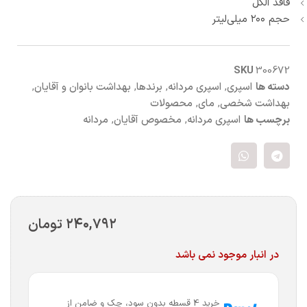
فاقد الکل
حجم ۲۰۰ میلی‌لیتر
SKU
300672
دسته ها
اسپری
,
اسپری مردانه
,
برندها
,
بهداشت بانوان و آقایان
,
بهداشت شخصی
,
مای
,
محصولات
برچسب ها
اسپری مردانه
,
مخصوص آقایان
,
مردانه
۲۴۰,۷۹۲
تومان
در انبار موجود نمی باشد
خرید 4 قسطه بدون سود، چک و ضامن از