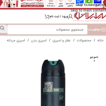
Skip to navigation
Skip to main content
ورود / ثبت نام
منو
فهرست
خانه
/
محصولات
/
عطر و اسپری
/
اسپری بدن
/
اسپری مردانه
ناموجو
د