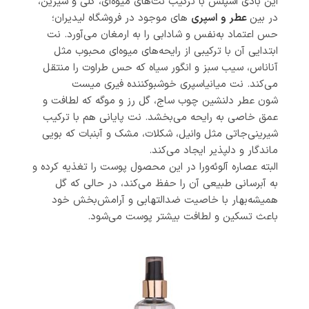
این بادی اسپلش با ترکیب نت‌های میوه‌ای، گلی و شیرین،
در بین
عطر و اسپری
های موجود در فروشگاه لیدیران؛
حس اعتماد به‌نفس و شادابی را به ارمغان می‌آورد. نت
ابتدایی آن با ترکیبی از رایحه‌های میوه‌ای محبوب مثل
آناناس، سیب سبز و انگور سیاه که حس طراوت را منتقل
می‌کند. نت میانیاسپری خوشبوکننده فیری میست
شون عطر دلنشین چوب ساج، گل رز و موگه که لطافت و
عمق خاصی به رایحه می‌بخشد. نت پایانی هم با ترکیب
شیرینی‌جاتی مثل وانیل، شکلات، مشک و آبنبات که بویی
ماندگار و دلپذیر ایجاد می‌کند.
البته عصاره آلوئه‌ورا در این محصول پوست را تغذیه کرده و
به آبرسانی طبیعی آن را حفظ می‌کند، در حالی که گل
همیشه‌بهار با خاصیت ضدالتهابی و آرامش‌بخش خود
باعث تسکین و لطافت بیشتر پوست می‌شود.