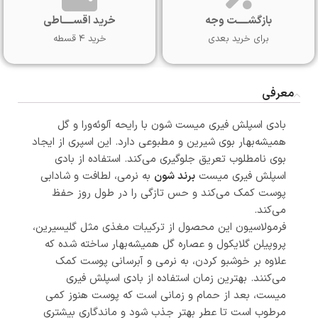
بازگشـــــت وجه
خرید اقســـــاطی
برای خرید بعدی
خرید 4 قسطه
معرفی
بادی اسپلش فیری میست شون با رایحه آلوئه‌ورا و گل
همیشه‌بهار بوی شیرین و مطبوعی دارد. این اسپری از ایجاد
بوی نامطلوب تعریق جلوگیری می‌کند. استفاده از بادی
اسپلش فیری میست
برند شون
به نرمی، لطافت و شادابی
پوست کمک می‌کند و حس تازگی را در طول روز حفظ
می‌کند.
فرمولاسیون این محصول از ترکیبات مغذی مثل گلیسیرین،
پروپیلن گلایکول و عصاره گل همیشه‌بهار ساخته شده که
علاوه بر خوشبو کردن، به نرمی و آبرسانی پوست کمک
می‌کنند. بهترین زمان استفاده از بادی اسپلش فیری
میست، بعد از حمام و زمانی است که پوست هنوز کمی
مرطوب است تا عطر بهتر جذب شود و ماندگاری بیشتری