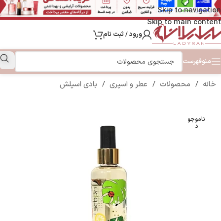
Skip to navigation
Skip to main content
ورود / ثبت نام
منو
فهرست
خانه
/
محصولات
/
عطر و اسپری
/
بادی اسپلش
ناموجو
د