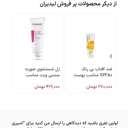
از دیگر محصولات پر فروش لیدیران
ضد آفتاب بی رنگ
ژل شستشوی صورت
ماسک
SPF50 مناسب پوست
سنسی ویت مناسب
خشک و نرمال ۵۰ میل
پوست حساس 200 میل
اکسپ
۲۷۰,۰۰۰
تومان
۴۱۹,۰۰۰
تومان
,۰۰۰
برند شون
ویتالیر
اولین نفری باشید که دیدگاهی را ارسال می کنید برای “اسپری