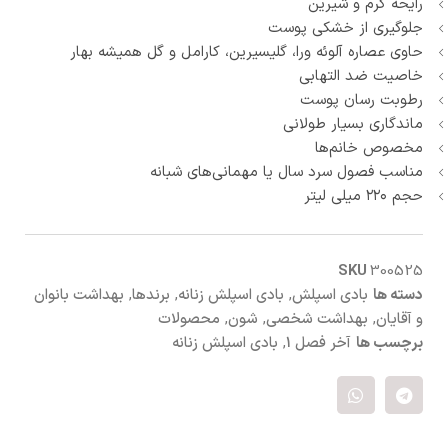
رایحه گرم و شیرین
جلوگیری از خشکی پوست
حاوی عصاره آلوئه ورا، گلیسیرین، کارامل و گل همیشه بهار
خاصیت ضد التهابی
رطوبت رسان پوست
ماندگاری بسیار طولانی
مخصوص خانم‌ها
مناسب فصول سرد سال یا مهمانی‌های شبانه
حجم ۲۲۰ میلی لیتر
SKU
300525
دسته ها
بادی اسپلش
,
بادی اسپلش زنانه
,
برندها
,
بهداشت بانوان
و آقایان
,
بهداشت شخصی
,
شون
,
محصولات
برچسب ها
آخر فصل 1
,
بادی اسپلش زنانه