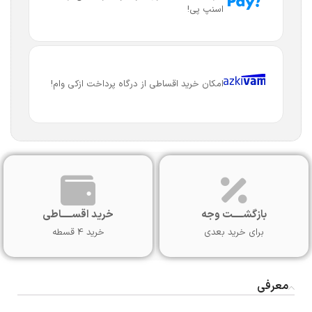
اسنپ پی!
امکان خرید اقساطی از درگاه پرداخت ازکی وام!
بازگشـــــت وجه
خرید اقســـــاطی
برای خرید بعدی
خرید 4 قسطه
معرفی