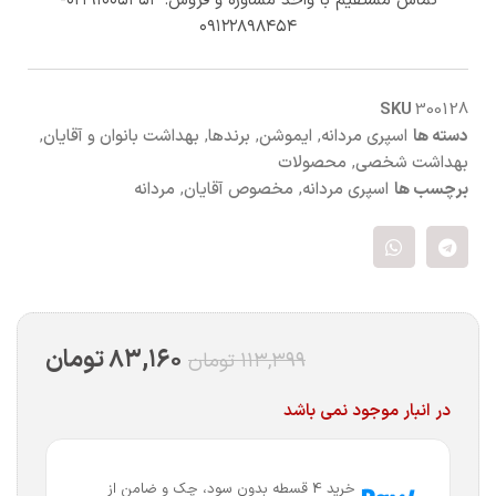
تماس مستقیم با واحد مشاوره و فروش: ۰۲۱۹۱۰۰۵۳۵۳-
۰۹۱۲۲۸۹۸۴۵۴
SKU
300128
دسته ها
اسپری مردانه
,
ایموشن
,
برندها
,
بهداشت بانوان و آقایان
,
بهداشت شخصی
,
محصولات
برچسب ها
اسپری مردانه
,
مخصوص آقایان
,
مردانه
۸۳,۱۶۰
تومان
۱۱۳,۳۹۹
تومان
در انبار موجود نمی باشد
خرید 4 قسطه بدون سود، چک و ضامن از