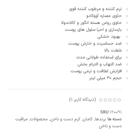
نرم کننده و مرطوب کننده قوی
حاوی عصاره آووکادو
حاوی روغن هسته انگور و کالاندولا
بازسازی و احیا سلول های پوست
بهبود خشکی
ضد حساسیت و خارش پوست
غلطت بالا
برای استفاده طولانی مدت
ضد التهاب و التیام بخش
افزایش لطافت و نرمی پوست
حجم ۳۰ میلی لیتر
(دیدگاه کاربر
1
)
SKU
120091
دسته ها
برندها
,
کامان
,
کرم دست و ناخن
,
محصولات
,
مراقبت
دست و ناخن