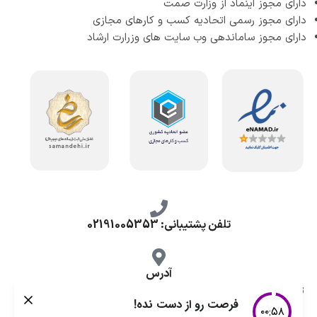
دارای مجوز اینماد از وزارت صمت
دارای مجوز رسمی اتحادیه کسب و کارهای مجازی
دارای مجوز ساماندهی وب سایت های وزرارت ارشاد
تلفن پشتیبانی: 02191005353
آدرس
تهران، طرشت شمالی، خ محمد حسینی، کوچه گلناز شرقی، پلاک 10.