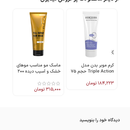
كرم موبر بدن مدل
ماسک مو مناسب موهای
ضد آ
Triple Action حجم 75
خشک و آسیب دیده ۲۰۰
هایل
میل هیدرودرم
میل فولیکا
۱۸۴,۲۲۳
تومان
,۰۰۰
میل 
۳۱۵,۰۰۰
تومان
دیدگاه خود را بنویسید