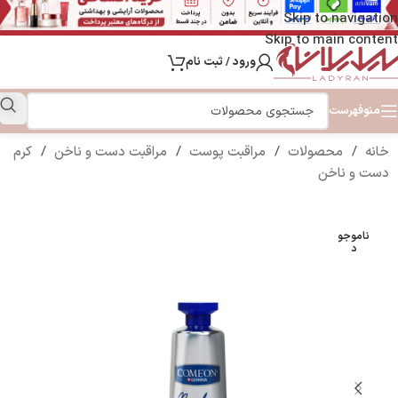
Skip to navigation
Skip to main content
ورود / ثبت نام
منو
فهرست
خانه
/
محصولات
/
مراقبت پوست
/
مراقبت دست و ناخن
/
کرم
دست و ناخن
ناموجو
د