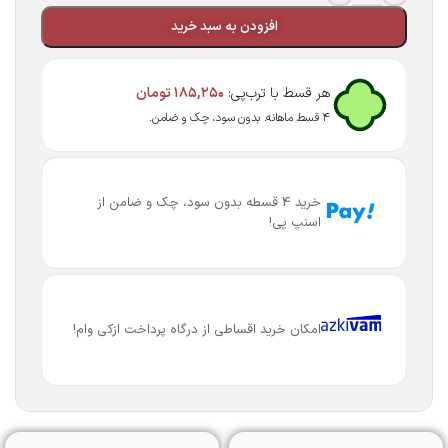
افزودن به سبد خرید
هر قسط با ترب‌پی:
۱۸۵,۲۵۰
تومان
۴ قسط ماهانه. بدون سود، چک و ضامن.
خرید 4 قسطه بدون سود، چک و ضامن از
اسنپ پی!
امکان خرید اقساطی از درگاه پرداخت ازکی وام!