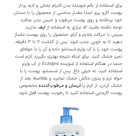
برای استفاده از بالم شوینده بدن التیام بخش و لایه بردار
پوست اگزو پرو، ابتدا مقدار مناسبی از محصول را با دستان
خود برداشته و روی پوست مرطوب و خیس بدن بمالید.
توجه داشته باشید که نیازی به استفاده از
لیف
ندارید.
سپس با حرکات ملایم و آرام، محصول را روی پوست ماساژ
دهید تا به خوبی جذب شود. پس از گذشت 2 تا 3 دقیقه،
پوست خود را با آب ولرم شستشو داده و آن را با حوله‌ای
تمیز خشک کنید. برای اینکه نتیجه بهتری بگیرید لازم است
حتما در هنگام استفاده از شوینده Eczopro از آب ولرم
استفاده کنید، نه خیلی داغ. پس از شستشو، پوست را با
حوله نرم و بدون مالش خشک نمایید و بلافاصله بعد از
خشک کردن، از کرم یا
آبرسان و مرطوب‌کننده
مخصوص
پوست اگزمایی استفاده کنید تا رطوبت پوست قفل شود.