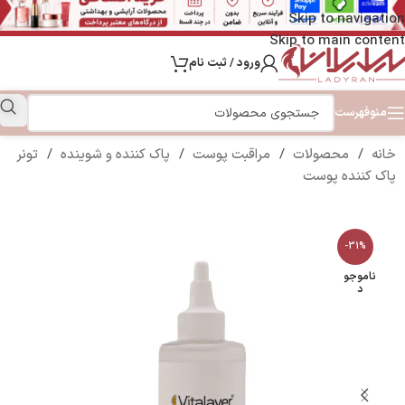
Skip to navigation
Skip to main content
ورود / ثبت نام
منو
فهرست
خانه
/
محصولات
/
مراقبت پوست
/
پاک کننده و شوینده
/
تونر
پاک کننده پوست
-31%
ناموجو
د