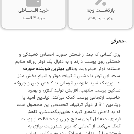
بازگشـــــت وجه
خرید اقســـــاطی
برای خرید بعدی
خرید 4 قسطه
معرفی
برای کسانی که بعد از شستن صورت احساس کشیدگی و
خستگی روی پوست دارند و به دنبال یک تونر روزانه ملایم
هستند؛ تونر هیدراویت ویتالیر
بهترین شوینده صورت
است. این تونر با داشتن ترکیبات موثر و التیام بخش مثل
هیالورونیک اسید علاوه بر آبرسانی به کاهش چین و چروک،
تسکین پوست ملتهب، افزایش تولید کلاژن و بهبود
خاصیت ارتجاعی پوست کمک می‌کند. نیاسین آمید یا
ویتامین B3 از دیگر ترکیبات تخصصی این محصول است
که به کاهش لک‌های تیره و‌ هایپرپیگمنتیشن، کاهش
قرمزی، متعادل کردن سطح چربی و محافظت از پوست
کمک می‌کند. از آنجایی که تونر هیدراویت نیازی به
شستشو با آب ندارد، به سادگی در هر مکان یا زمانی