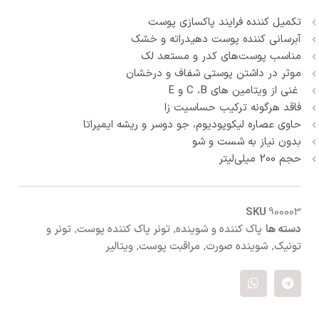
تکمیل کننده فرایند پاکسازی پوست
آبرسانی کننده پوست دهیدراته و خشک
مناسب پوست‌های کدر و مستعد لک
موثر در داشتن پوستی شفاف و درخشان
غنی از ویتامین های C ،B و E
فاقد هرگونه ترکیب حساسیت زا
حاوی عصاره لیکوپودیوم، جو دوسر و ریشه ایمپراتا
بدون نیاز به شست و شو
حجم 200 میلی‌لیتر
SKU
900003
دسته ها
پاک کننده و شوینده
,
تونر پاک کننده پوست
,
تونر و
تونیک
,
شوینده صورت
,
مراقبت پوست
,
ویتالیر