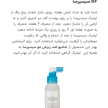
B6 سیسپرسا
شما باید به مدت شش هفته، روزى یکبار مقدار پنج پاف از
تونیک سیسپرسا را بر روى پوست کف سر اسپرى کنید و به
آرامى آن را ماساژ دهید. بعد از مصرف 6 هفته، مصرف را
به صورت هفته اى 3 روز و روزى یک مرتبه ادامه دهید.
تونیک سیسپرسا را بعد از حمام و وقتی که رطوبت
موهایتان را گرفتید، می‌توانید استفاده کنید. برای اثربخشی
بهتر این محصول از
شامپو ضد ریزش مو سیسپرسا
به
همراه این تونیک گیاهی استفاده کنید تا اثز آن بهتر شود.