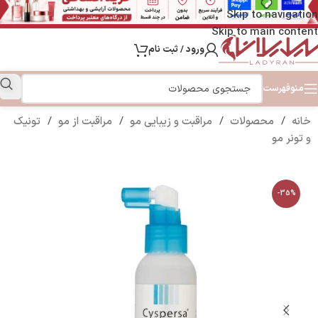
Skip to navigation
Skip to main content
ورود / ثبت نام
منو
فهرست
خانه
/
محصولات
/
مراقبت و زیبایی مو
/
مراقبت از مو
/
تونیک
و تونر مو
-35%