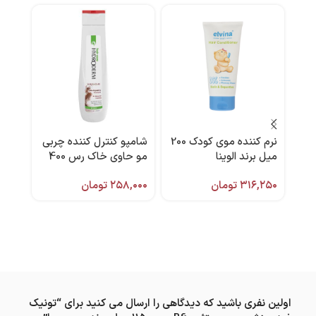
نرم کننده موی کودک 200
شامپو کنترل کننده چربی
فوم 
میل برند الوینا
مو حاوی خاک رس 400
میل هیدرودرم
۳۱۶,۲۵۰
تومان
۲۵۸,۰۰۰
تومان
,۰۰۰
ARC آردن پیگمن
اولین نفری باشید که دیدگاهی را ارسال می کنید برای “تونیک