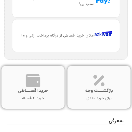
اسنپ پی!
امکان خرید اقساطی از درگاه پرداخت ازکی وام!
بازگشـــــت وجه
خرید اقســـــاطی
برای خرید بعدی
خرید 4 قسطه
معرفی