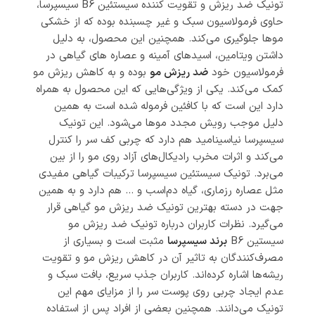
تونیک ضد ریزش و تقویت کننده سیستئین B6 سیسپرسا،
حاوی فرمولاسیون سبک و غیر چسبنده بوده که از خشکی
موها جلوگیری می‌کند. همچنین این محصول، به دلیل
داشتن ویتامین، اسیدهای آمینه و عصاره های گیاهی در
فرمولاسیون خود
ضد ریزش مو
بوده و به کاهش ریزش مو
کمک می‌کند. یکی از ویژگی‌هایی که این محصول به همراه
دارد این است که با کافئین فرموله شده است به همین
دلیل موجب رویش مجدد موها می‌شود. این تونیک
سیسپرسا نیاسینامید هم دارد که چربی کف سر را کنترل
می‌کند و اثرات مخرب رادیکال‌های آزاد روی مو را از بین
می‌برد. تونیک سیستئین سیسپرسا ترکیبات گیاهی مفیدی
مثل عصاره رزماری، گیاه دم‌اسب و … هم دارد و به همین
جهت در دسته بهترین تونیک ضد ریزش مو گیاهی قرار
می‌گیرد. نظرات کاربران درباره تونیک ضد ریزش مو
سیستین B6
برند سیسپرسا
مثبت است و بسیاری از
مصرف‌کنندگان به تاثیر آن در کاهش ریزش مو و تقویت
ریشه‌ها اشاره کرده‌اند. کاربران جذب سریع، بافت سبک و
عدم ایجاد چربی روی پوست سر را از مزایای مهم این
تونیک می‌دانند. همچنین بعضی از افراد پس از استفاده