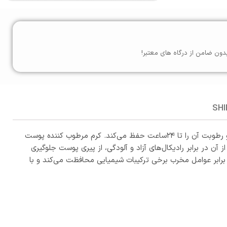
دون ضامن از درگاه های معتبر!
SHI
کرم کاسه ای مرطوب کننده دست و صورت کامان در محفظه کاسه ای بدون ایجاد حس چربی یا چسبندگی، پوست را به خوبی آبرسانی کرده و رطوبت آن را تا ۲۴ساعت حفظ می‌کند. کرم مرطوب کننده پوست
 در برابر رادیکال‌های آزاد و آلودگی، از پیری پوست جلوگیری
نی دارد و از بافت‌های بدن در برابر عوامل مخرب برخی ترکیبات شیمیایی محافظت می‌کند و با