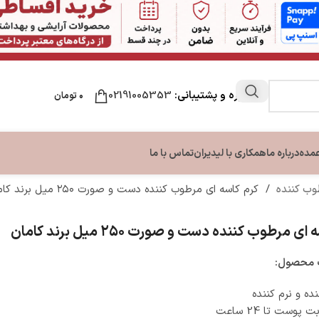
مشاوره و پشتیبانی:
02191005353
۰
تومان
عمده
درباره ما
همکاری با لیدیران
تماس با ما
طوب کننده
/
کرم کاسه ای مرطوب کننده دست و صورت ۲۵۰ میل برند کامان
ن
مراقبت لب
مراقبت دست و ناخن
مراقبت پا
ی مرطوب کننده دست و صورت ۲۵۰ میل برند کامان
ون بدن
نرم کننده و بالم لب
تقویت کننده ناخن
کرم ترک پا
بدن
کرم دست و ناخن
محصول:
بدن
ده و نرم کننده
وست تا 24 ساعت