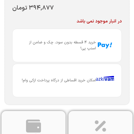
۳۹۴,۸۷۷
تومان
در انبار موجود نمی باشد
خرید 4 قسطه بدون سود، چک و ضامن از
اسنپ پی!
امکان خرید اقساطی از درگاه پرداخت ازکی وام!