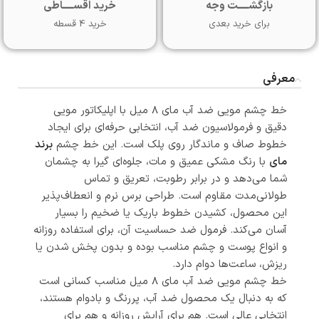
بازگشـــــت وجه
خرید اقســـــاطی
برای خرید بعدی
خرید 4 قسطه
معرفی
خط چشم مویی ضد آب مای ۸ میل با اپلیکاتور مویی
دقیق و فرمولاسیون ضد آب، انتخابی حرفه‌ای برای ایجاد
خطوط صاف و ماندگار روی پلک است. این خط چشم
برند
مای
با رنگ مشکی عمیق و مات، جلوه‌ای گیرا به چشمان
شما می‌دهد و در برابر رطوبت، تعریق و تماس
طولانی‌مدت مقاوم است. طراحی برس نرم و انعطاف‌پذیر
این محصول، کشیدن خطوط باریک یا ضخیم را بسیار
آسان می‌کند. فرمول ضد حساسیت آن، برای استفاده روزانه
و انواع پوست و چشم مناسب بوده و بدون پخش شدن یا
ریزش، ساعت‌ها دوام دارد.
خط چشم مویی ضد آب مای ۸ میل مناسب کسانی است
که به دنبال یک محصول ضد آب، پررنگ و بادوام هستند،
انتخابی عالی است. هم برای آرایش روزانه و هم برای