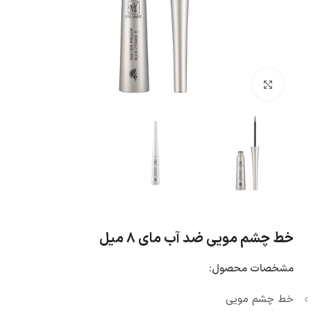
بزرگنمایی تصویر
خط چشم مویی ضد آب مای ۸ میل
مشخصات محصول:
خط چشم مویی