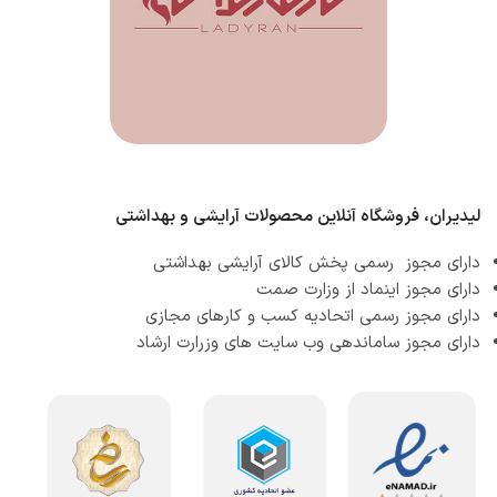
لیدیران، فروشگاه آنلاین محصولات آرایشی و بهداشتی
دارای مجوز رسمی پخش کالای آرایشی بهداشتی
دارای مجوز اینماد از وزارت صمت
دارای مجوز رسمی اتحادیه کسب و کارهای مجازی
دارای مجوز ساماندهی وب سایت های وزرارت ارشاد