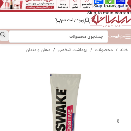
Skip to navigation
Skip to main content
ورود / ثبت نام
منو
فهرست
خانه
/
محصولات
/
بهداشت شخصی
/
دهان و دندان