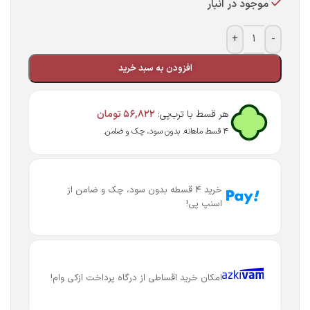
موجود در انبار
+
-
افزودن به سبد خرید
هر قسط با ترب‌پی:
۵۶,۸۲۲
تومان
۴ قسط ماهانه. بدون سود، چک و ضامن.
خرید 4 قسطه بدون سود، چک و ضامن از
اسنپ پی!
امکان خرید اقساطی از درگاه پرداخت ازکی وام!