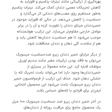
بهره‌گیری از ترکیباتی مانند نیترات پتاسیم و فلوراید به
کاهش تحریکات عصبی دندان کمک می‌کند. نیترات پتاسیم
به‌طور مستقیم روی عصب‌های دندانی اثر می‌گذارد و
حساسیت را کاهش می‌دهد، در حالی که فلوراید موجود در
خمیردندان مینای دندان را تقویت کرده و آن را در برابر
عوامل خارجی مقاوم‌تر می‌سازد. این ترکیب هوشمندانه
موجب می‌شود تا هم حساسیت دندان‌ها کاهش یابد و
هم از سلامت کلی دهان و دندان محافظت شود.
از دیگر مزایای خمیر دندان زیرو ضد‌حساسیت میسویک
می‌توان به فاقد بودن ترکیبات مضر مانند سدیم لوریل
سولفات اشاره کرد. این ماده معمولاً در بسیاری از
خمیردندان‌ها وجود دارد اما می‌تواند باعث تحریک لثه یا
خشکی دهان شود. حذف این ترکیب از فرمولاسیون خمیر
دندان زیرو میسویک باعث می‌شود این محصول انتخابی
ایمن‌تر برای افرادی با لثه‌های حساس باشد.
در آخر خمیر دندان زیرو ضد حساسیت میسویک 100 میل
یک محصول جامع برای مراقبت روزانه از دندان‌های