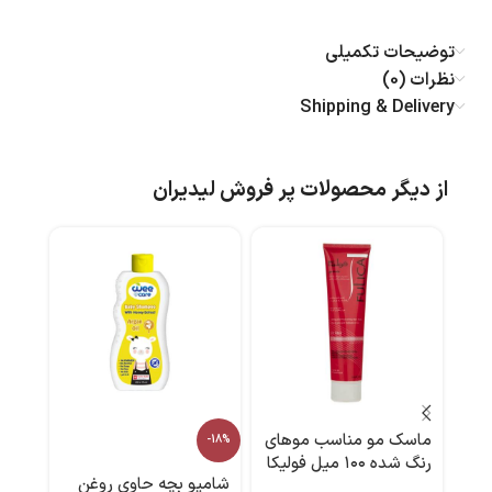
توضیحات تکمیلی
نظرات (0)
Shipping & Delivery
از دیگر محصولات پر فروش لیدیران
ماسک مو مناسب موهای
ژل 
-18%
رنگ شده ۱۰۰ میل فولیکا
شامپو بچه حاوی روغن