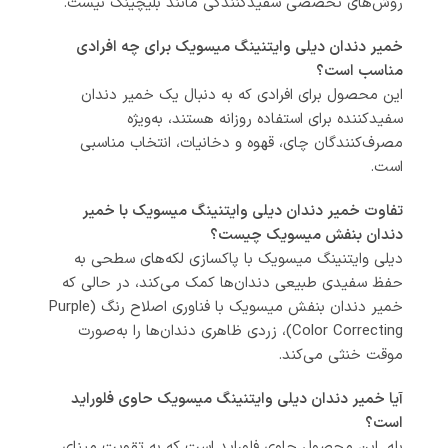
روش‌های تخصصی سفیدکنندگی مانند بلیچینگ نیست.
خمیر دندان دیلی وایتنینگ میسویک برای چه افرادی
مناسب است؟
این محصول برای افرادی که به دنبال یک خمیر دندان
سفیدکننده برای استفاده روزانه هستند، به‌ویژه
مصرف‌کنندگان چای، قهوه و دخانیات، انتخاب مناسبی
است.
تفاوت خمیر دندان دیلی وایتنینگ میسویک با خمیر
دندان بنفش میسویک چیست؟
دیلی وایتنینگ میسویک با پاکسازی لکه‌های سطحی به
حفظ سفیدی طبیعی دندان‌ها کمک می‌کند، در حالی که
خمیر دندان بنفش میسویک با فناوری اصلاح رنگ (Purple
Color Correcting)، زردی ظاهری دندان‌ها را به‌صورت
موقت خنثی می‌کند.
آیا خمیر دندان دیلی وایتنینگ میسویک حاوی فلوراید
است؟
بله. این محصول حاوی فلوراید است که به تقویت مینای