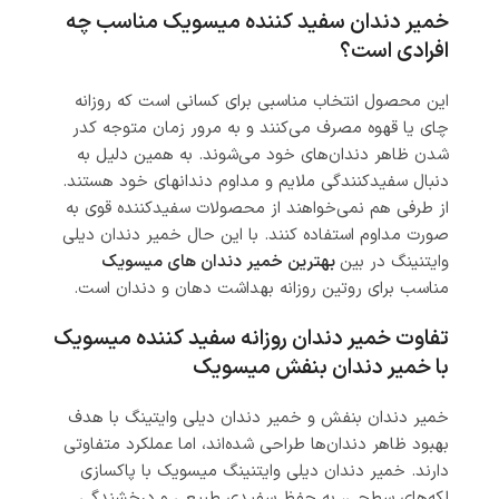
خمیر دندان سفید کننده میسویک مناسب چه
افرادی است؟
این محصول انتخاب مناسبی برای کسانی است که روزانه
چای یا قهوه مصرف می‌کنند و به مرور زمان متوجه کدر
شدن ظاهر دندان‌های خود می‌شوند. به همین دلیل به
دنبال سفیدکنندگی ملایم و مداوم دندانهای خود هستند.
از طرفی هم نمی‌خواهند از محصولات سفیدکننده قوی به
صورت مداوم استفاده کنند. با این حال خمیر دندان دیلی
وایتنینگ در بین
بهترین خمیر دندان های میسویک
مناسب برای روتین روزانه بهداشت دهان و دندان است.
تفاوت خمیر دندان روزانه سفید کننده میسویک
با خمیر دندان بنفش میسویک
خمیر دندان بنفش و خمیر دندان دیلی وایتینگ با هدف
بهبود ظاهر دندان‌ها طراحی شده‌اند، اما عملکرد متفاوتی
دارند. خمیر دندان دیلی وایتنینگ میسویک با پاکسازی
لکه‌های سطحی، به حفظ سفیدی طبیعی و درخشندگی