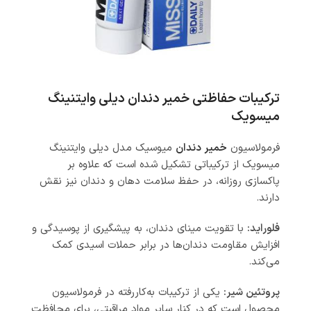
ترکیبات حفاظتی خمیر دندان دیلی وایتنینگ
میسویک
فرمولاسیون
خمیر دندان
میوسیک مدل دیلی وایتنینگ
میسویک از ترکیباتی تشکیل شده است که علاوه بر
پاکسازی روزانه، در حفظ سلامت دهان و دندان نیز نقش
دارند.
فلوراید:
با تقویت مینای دندان، به پیشگیری از پوسیدگی و
افزایش مقاومت دندان‌ها در برابر حملات اسیدی کمک
می‌کند.
پروتئین شیر:
یکی از ترکیبات به‌کاررفته در فرمولاسیون
محصول است که در کنار سایر مواد مراقبتی، برای محافظت