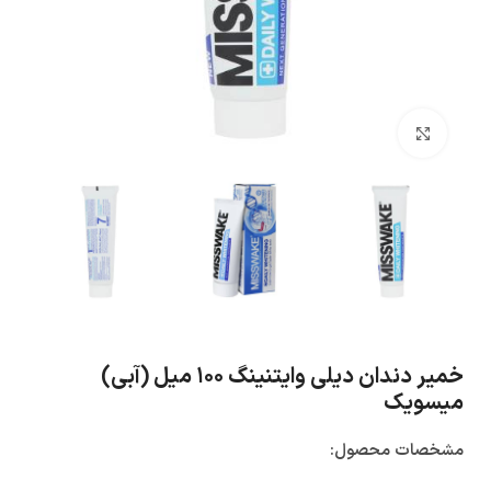
بزرگنمایی تصویر
خمیر دندان دیلی وایتنینگ ۱۰۰ میل (آبی)
میسویک
مشخصات محصول: