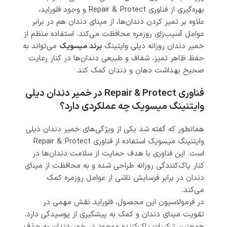
بهره‌گیری از فناوری Repair & Protect و وجود فلوراید،
علاوه بر تمیز کردن دندان‌ها، از مینای دندان هم در برابر
عوامل آسیب‌زای روزمره محافظت می‌کند. استفاده منظم از
خمیر دندان روزانه دیلی وایتینگ
برند میسویک
می‌تواند به
حفظ ظاهر تمیز، شفاف و طبیعی دندان‌ها در کنار رعایت
صحیح بهداشت دهان و دندان کمک کند.
فناوری Repair & Protect در خمیر دندان دیلی
وایتنینگ میسویک چه عملکردی دارد؟
همانطور که گفته شد یکی از ویژگی‌های خمیر دندان دیلی
وایتنینگ میسویک استفاده از فناوری Repair & Protect
است. این فناوری با هدف حمایت از سلامت دندان‌ها در
کنار پاک‌کنندگی روزانه طراحی شده و به محافظت از مینای
دندان در برابر فرسایش ناشی از عوامل روزمره کمک
می‌کند.
در فرمولاسیون این محصول، فلوراید نقش مهمی در
تقویت مینای دندان و کمک به پیشگیری از پوسیدگی دارد.
همچنین ترکیبات پاک‌کننده موجود در خمیردندان به حذف