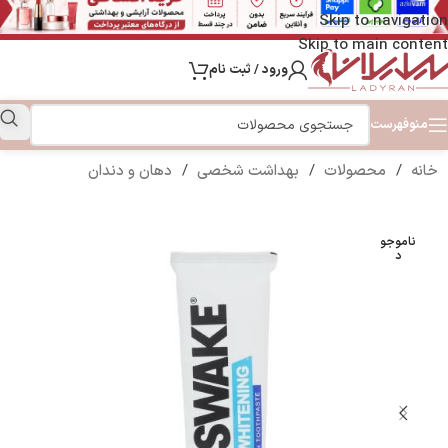
Skip to navigation
Skip to main content
ورود / ثبت نام
منو
فهرست
خانه
/
محصولات
/
بهداشت شخصی
/
دهان و دندان
ناموجو
د