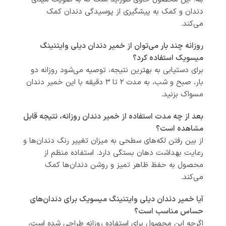
دندان و کمک به پیشگیری از پوسیدگی دندان کمک
می‌کند.
روزانه چند بار می‌توان از خمیر دندان دیلی وایتنینگ
میسویک استفاده کرد؟
برای دستیابی به بهترین نتیجه، توصیه می‌شود روزانه دو
بار، صبح و شب، به مدت ۲ تا ۳ دقیقه با این خمیر دندان
مسواک بزنید.
بعد از چه مدت استفاده از خمیر دندان روزانه، نتیجه قابل
مشاهده است؟
از بین رفتن لکه‌های سطحی به میزان تغییر رنگ دندان‌ها و
رعایت بهداشت دهان بستگی دارد. استفاده منظم از
محصول به حفظ ظاهر تمیز و روشن دندان‌ها کمک
می‌کند.
آیا خمیر دندان دیلی وایتنینگ میسویک برای دندان‌های
حساس مناسب است؟
اگرچه این محصول برای استفاده روزانه طراحی شده است،