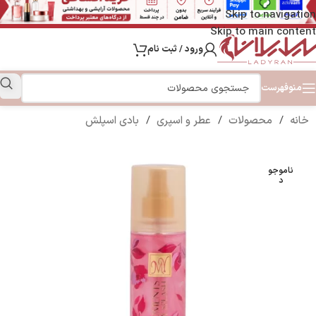
Skip to navigation
Skip to main content
ورود / ثبت نام
منو
فهرست
خانه
/
محصولات
/
عطر و اسپری
/
بادی اسپلش
ناموجو
د