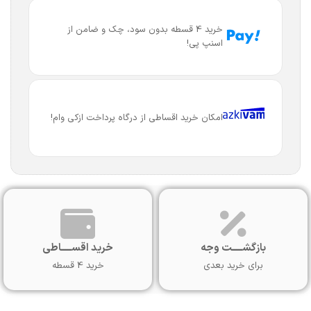
خرید 4 قسطه بدون سود، چک و ضامن از
اسنپ پی!
امکان خرید اقساطی از درگاه پرداخت ازکی وام!
بازگشـــــت وجه
خرید اقســـــاطی
برای خرید بعدی
خرید 4 قسطه