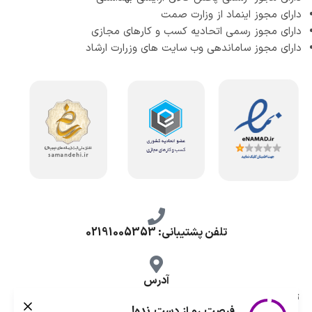
دارای مجوز اینماد از وزارت صمت
دارای مجوز رسمی اتحادیه کسب و کارهای مجازی
دارای مجوز ساماندهی وب سایت های وزرارت ارشاد
تلفن پشتیبانی: 02191005353
آدرس
تهران، طرشت شمالی، خ محمد حسینی، کوچه گلناز شرقی، پلاک 10.