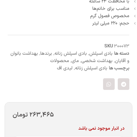
با محافظت ۲۴ ساعته
مناسب برای خانم‌ها
مخصوص فصول گرم
حجم
:
۲۲۰ میلی لیتر
SKU
300073
دسته ها
بادی اسپلش
,
بادی اسپلش زنانه
,
برندها
,
بهداشت بانوان
و آقایان
,
بهداشت شخصی
,
مای
,
محصولات
برچسب ها
بادی اسپلش زنانه
,
لیدی آف
۲۶۳,۴۶۵
تومان
در انبار موجود نمی باشد