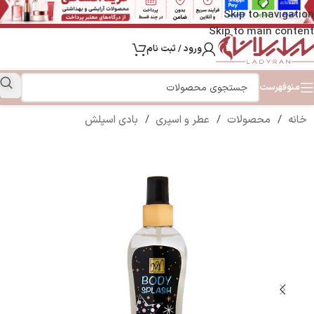
Skip to navigation
Skip to main content
ورود / ثبت نام
منو
فهرست
خانه
/
محصولات
/
عطر و اسپری
/
بادی اسپلش