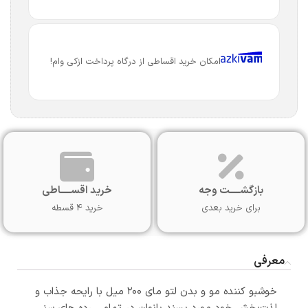
امکان خرید اقساطی از درگاه پرداخت ازکی وام!
بازگشـــــت وجه
خرید اقســـــاطی
برای خرید بعدی
خرید 4 قسطه
معرفی
خوشبو کننده مو و بدن لتو مای ۲۰۰ میل با رایحه جذاب و