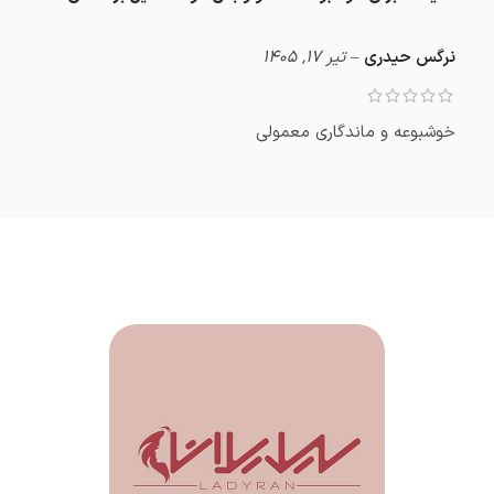
نرگس حیدری
–
تیر 17, 1405
خوشبوعه و ماندگاری معمولی