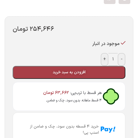
۲۵۴,۶۴۶
تومان
موجود در انبار
+
-
افزودن به سبد خرید
هر قسط با ترب‌پی:
۶۳,۶۶۲
تومان
۴ قسط ماهانه. بدون سود، چک و ضامن.
خرید 4 قسطه بدون سود، چک و ضامن از
اسنپ پی!