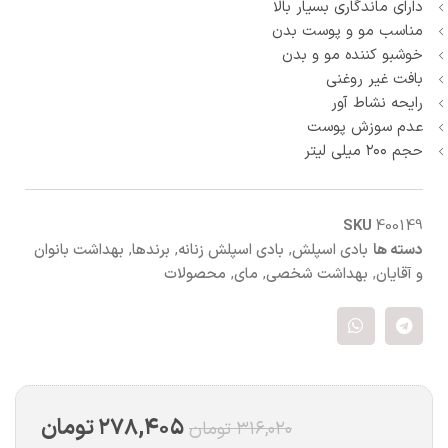
دارای ماندگاری بسیار بالا
مناسب مو و پوست بدن
خوشبو کننده مو و بدن
بافت غیر روغنی
رایحه نشاط آور
عدم سوزش پوست
حجم ۲۰۰ میلی لیتر
SKU
400149
دسته ها
بادی اسپلش
,
بادی اسپلش زنانه
,
برندها
,
بهداشت بانوان
و آقایان
,
بهداشت شخصی
,
مای
,
محصولات
۲۷۸,۴۰۵
تومان
۳۱۶,۰۲۰
تومان