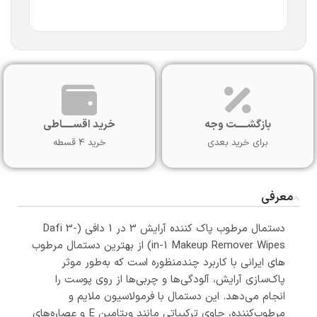
بازگشـــــت وجه
خرید اقســـــاطی
برای خرید بعدی
خرید 4 قسطه
معرفی
دستمال مرطوب پاک‌ کننده آرایش 3 در 1 دافی (Dafi 3-
in-1 Makeup Remover Wipes) از بهترین دستمال مرطوب
های ایرانی با کاربرد چندمنظوره است که به‌طور موثر
پاک‌سازی آرایش، آلودگی‌ها و چربی‌ها از روی پوست را
انجام می‌دهد. این دستمال‌ با فرمولاسیون ملایم و
مرطوب‌کننده، حاوی ترکیباتی مانند ویتامین E و عصاره‌های