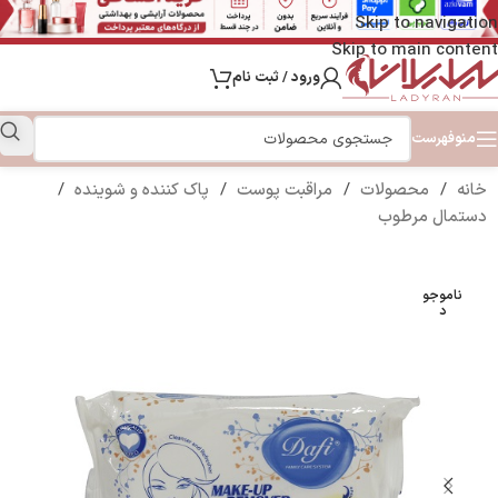
Skip to navigation
Skip to main content
ورود / ثبت نام
منو
فهرست
خانه
/
محصولات
/
مراقبت پوست
/
پاک کننده و شوینده
/
دستمال مرطوب
ناموجو
د