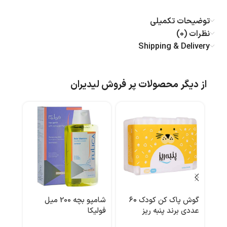
توضیحات تکمیلی
نظرات (0)
Shipping & Delivery
از دیگر محصولات پر فروش لیدیران
گوش پاک کن کودک ۶۰
شامپو بچه 200 میل
ماسک
عددی برند پنبه ریز
فولیکا
میل 