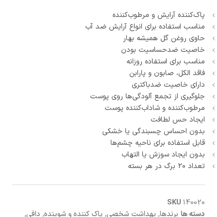
پاک‌کننده آرایش و مرطوب‌کننده
مناسب استفاده برای انواع آرایش ضد آب
حاوی روغن گل همیشه بهار
خاصیت ضدحساسیت بودن
مناسب برای استفاده روزانه
فاقد الکل، صابون و پارابن
دارای خاصیت ضدباکتری
جلوگیری از تجمع آلودگی‌ها روی پوست
مرطوب‌کننده و شاداب‌کننده پوست
ایجاد حس لطافت
بدون احساس چسبندگی یا خشکی
قابل استفاده برای ناحیه چشم‌ها
بدون ایجاد سوزش یا التهاب
تعداد 20 برگ در هر بسته
SKU
140020
دسته ها
برندها
,
بهداشت شخصی
,
پاک کننده و شوینده
,
دافی
,