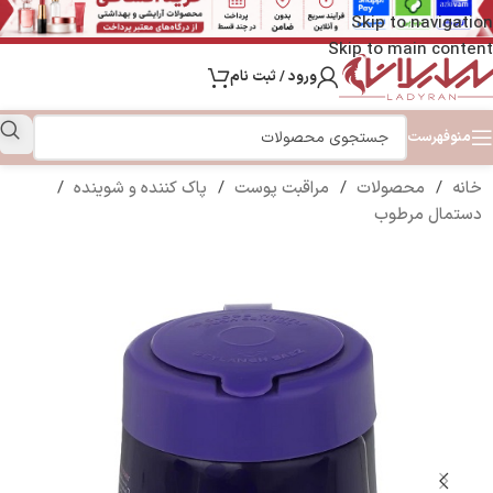
Skip to navigation
Skip to main content
ورود / ثبت نام
منو
فهرست
خانه
/
محصولات
/
مراقبت پوست
/
پاک کننده و شوینده
/
دستمال مرطوب