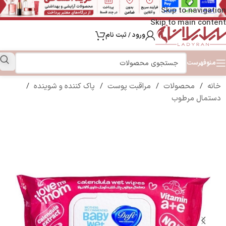
Skip to navigation
Skip to main content
ورود / ثبت نام
منو
فهرست
خانه
/
محصولات
/
مراقبت پوست
/
پاک کننده و شوینده
/
دستمال مرطوب