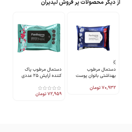
از دیگر محصولات پر فروش لیدیران
دستمال مرطوب
دستمال مرطوب پاک
ضد آ
بهداشتی بانوان پوست
کننده آرایش ۲۵ عددی
نرمال 25 عددی پنبه ریز
پنبه ریز
۷۰,۹۳۲
تومان
مای
۷۲,۹۵۹
تومان
,۶۵۰