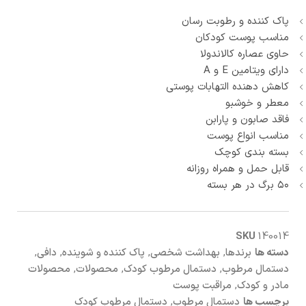
پاک کننده و رطوبت رسان
مناسب پوست کودکان
حاوی عصاره کالاندولا
دارای ویتامین E و A
کاهش دهنده التهابات پوستی
معطر و خوشبو
فاقد صابون و پارابن
مناسب انواع پوست
بسته بندی کوچک
قابل حمل و همراه روزانه
۵۰ برگ در هر بسته
SKU
140014
دسته ها
برندها
,
بهداشت شخصی
,
پاک کننده و شوینده
,
دافی
,
دستمال مرطوب
,
دستمال مرطوب کودک
,
محصولات
,
محصولات
مادر و کودک
,
مراقبت پوست
برچسب ها
دستمال مرطوب
,
دستمال مرطوب کودک