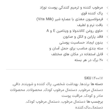
مرطوب کننده و ترمیم کنندگی پوست نوزاد
پاک کننده قوی
فرمولاسیون مغذی با عصاره شیر (Vita Milk)
بافت نرم و لطیف
حاوی روغن کالاندولا و ویتامین E و A
فاقد پارابن و الکل و صابون
بدون ایجاد حساسیت پوستی
سته بندی مناسب برای حمل آسان و
قابل استفاده در مکان های مختلف
۲۰ برگ در هر بسته
SKU
140017
دسته ها
برندها
,
بهداشت شخصی
,
پاک کننده و شوینده
,
دافی
,
دستمال مرطوب
,
دستمال مرطوب کودک
,
محصولات
,
محصولات
مادر و کودک
,
مراقبت پوست
برچسب ها
دستمال مرطوب
,
دستمال مرطوب کودک
,
دستمال،پاک،کننده