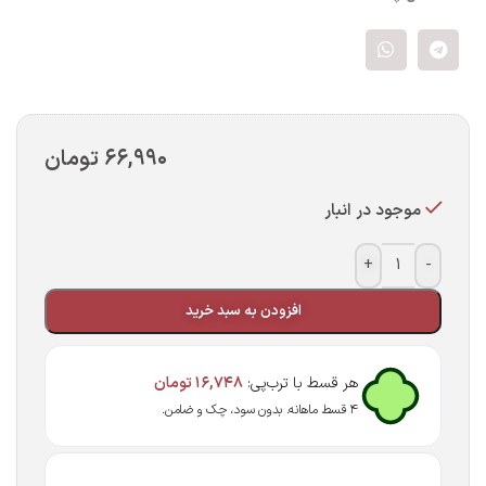
۶۶,۹۹۰
تومان
موجود در انبار
+
-
افزودن به سبد خرید
هر قسط با ترب‌پی:
۱۶,۷۴۸
تومان
۴ قسط ماهانه. بدون سود، چک و ضامن.