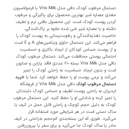
دستمال مرطوب کودک دافی مدل Vita Milk با فرمولاسیون
مغذی عصاره شیر بهترین محصول برای پاکیزگی و مرطوب
کردن پوست کودک است. این محصول بافتی نرم و لطیف
داشته و با عصاره شیر غنی‌ شده علاوه بر پاک‌کنندگی،
خاصیت تغذیه‌کنندگی و رطوبت‌رسانی به پوست کودک را
فراهم می‌کند. این دستمال حاوی ویتامین‌های A و E است
و از پوست حساس کودکان از ایجاد باکتری و حساسیت
احتمالی پوستی محافظت می‌کند. دستمال مرطوب کودک
دافی مدل Vita Milk بسته 20 عددی فاقد پارابن و صابون
است و بدون ایجاد حساسیت به راحتی کودک را تمیز
می‌کند و نرمی پوست او را حفظ خواهد کرد. شما با
خرید
دستمال مرطوب کودک
دافی مدل Vita Milk از فروشگاه
لیدیران به راحتی پوست لطیف و حساس کودک دلبندتان
را تمیز کرده و شادابی او را حفظ کنید. این دستمال مرطوب
کودک به دلیل حجم کوچک و راحتی قابل حمل در کیف یا
ساک دستی است در هر شرایطی مورد استفاده قرار
می‌گیرد. طوری که این بسته‌بندی کم‌حجم به‌راحتی در کیف
مادر یا ساک کودک جا می‌گیرد و برای سفر یا بیرون‌رفتن