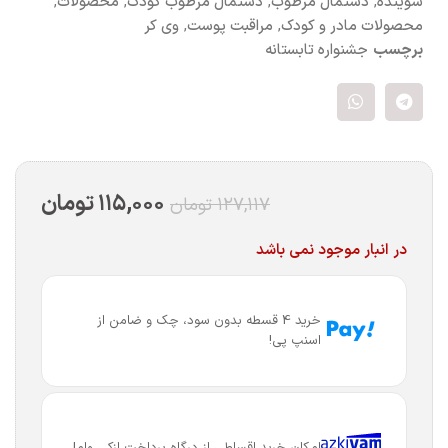
شوینده
,
دستمال مرطوب
,
دستمال مرطوب کودک
,
محصولات
,
محصولات مادر و کودک
,
مراقبت پوست
,
وی کر
برچسب
جشنواره تابستانه
۱۱۵,۰۰۰
تومان
۱۲۷,۱۱۷
تومان
در انبار موجود نمی باشد
خرید 4 قسطه بدون سود، چک و ضامن از
اسنپ پی!
امکان خرید اقساطی از درگاه پرداخت ازکی وام!