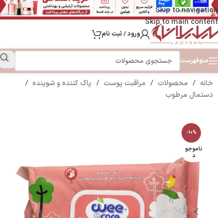
Skip to navigation
Skip to main content
ورود / ثبت نام
منو
فهرست
خانه
/
محصولات
/
مراقبت پوست
/
پاک کننده و شوینده
/
دستمال مرطوب
-10%
ناموجو
د