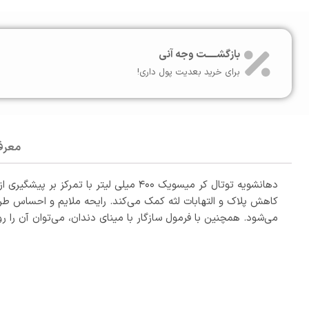
بازگشـــــت وجه آنی
برای خرید بعدیت پول داری!
معرف
دهانشویه توتال کر میسویک ۴۰۰ میلی ل
کاهش پلاک و التهابات لثه کمک می‌کند. رایحه ملایم و احساس ط
می‌شود. همچنین با فرمول سازگار با مینای دندان، می‌توان آن را ر