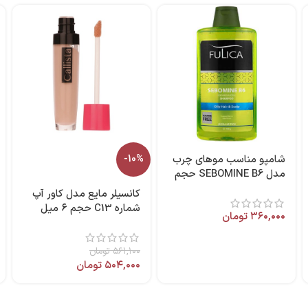
شامپو مناسب موهای چرب
-10%
مدل SEBOMINE B6 حجم
400 میل فولیکا
کانسیلر مایع مدل کاور آپ
شماره C13 حجم ۶ میل
۳۶۰,۰۰۰
تومان
برند کالیستا
۵۶۱,۱۰۰
تومان
۵۰۴,۰۰۰
تومان