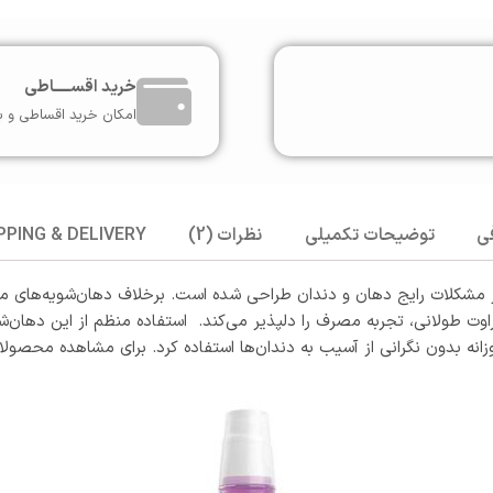
خرید اقســـــاطی
امکان خرید اقساطی و ب
ی
توضیحات تکمیلی
نظرات (2)
PPING & DELIVERY
یتر با تمرکز بر پیشگیری از مشکلات رایج دهان و دندان طراحی شده است. برخلاف دهان
راوت طولانی، تجربه مصرف را دلپذیر می‌کند. استفاده منظم از این ده
وزانه بدون نگرانی از آسیب به دندان‌ها استفاده کرد. برای مشاهده محصولا