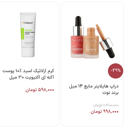
-29%
کرم آزلائیک اسید ٪10 پوست
آکنه ای اکتیویت 30 میل
ویتالیر
دراپ هایلایتر مایع 14 میل
۵۹۸,۰۰۰
تومان
برند نوت
۱,۴۰۰,۰۰۰
تومان
۹۹۸,۰۰۰
تومان