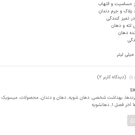
ز حساسیت و التهاب
د پلاک و جرم دندان
در تمیز کنندگی
لثه و دهان
ده دهان
گی
(دیدگاه کاربر
2
)
S
رندها
,
بهداشت شخصی
,
دهان شویه
,
دهان و دندان
,
محصولات
,
میسویک
آخر فصل 1
,
دهانشویه