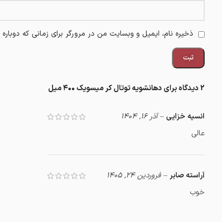
ذخیره نام، ایمیل و وبسایت من در مرورگر برای زمانی که دوباره
2 دیدگاه برای
دهانشویه توتال کر میسویک ۴۰۰ میل
انسیه خزایی
–
آذر 16, 1404
عالی
آراسته صابر
–
فروردین 24, 1405
خوب