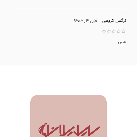
نرگس کریمی
–
آبان 4, 1404
عالی