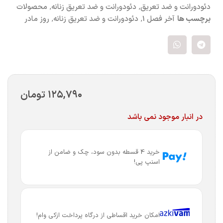
دئودورانت و ضد تعریق
,
دئودورانت و ضد تعریق زنانه
,
محصولات
برچسب ها
آخر فصل 1
,
دئودورانت و ضد تعریق زنانه
,
روز مادر
۱۲۵,۷۹۰
تومان
در انبار موجود نمی باشد
خرید 4 قسطه بدون سود، چک و ضامن از
اسنپ پی!
امکان خرید اقساطی از درگاه پرداخت ازکی وام!