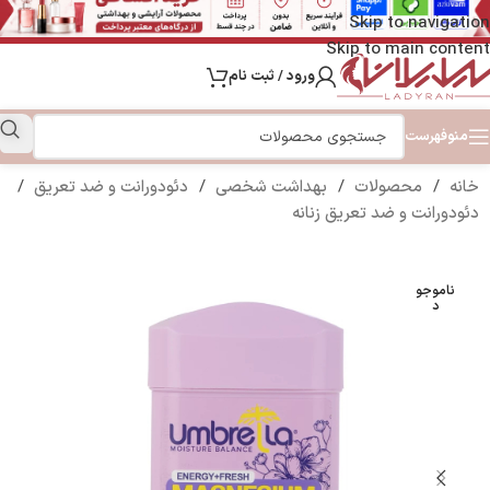
Skip to navigation
Skip to main content
ورود / ثبت نام
منو
فهرست
خانه
/
محصولات
/
بهداشت شخصی
/
دئودورانت و ضد تعریق
/
دئودورانت و ضد تعریق زنانه
ناموجو
د