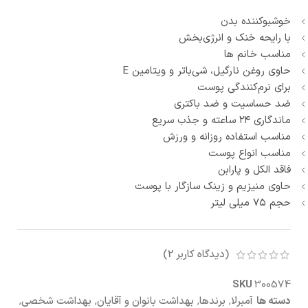
خوشبوکننده بدن
با رایحه خنک و انرژی‌بخش
مناسب خانم ها
حاوی روغن نارگیل، شی‌باتر و ویتامین E
برای نرم‌کنندگی پوست
ضد حساسیت و ضد باکتری
ماندگاری ۲۴ ساعته و جذب سریع
مناسب استفاده روزانه و ورزش
مناسب انواع پوست
فاقد الکل و پارابن
حاوی منیزیم و زینک سازگار با پوست
حجم ۷۵ میلی لیتر
(دیدگاه کاربر
2
)
SKU
300574
دسته ها
آمبرلا
,
برندها
,
بهداشت بانوان و آقایان
,
بهداشت شخصی
,