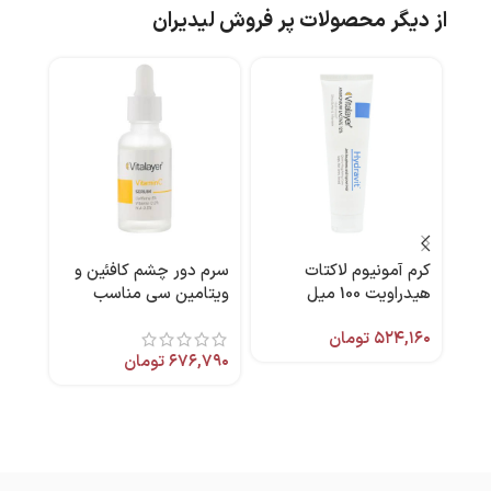
از دیگر محصولات پر فروش لیدیران
کرم آمونیوم لاکتات
سرم دور چشم کافئین و
-20%
هیدراویت 100 میل
ویتامین سی مناسب
کرم 
ویتالیر
انواع پوست ۳۰ میل
75 میل آردن
۵۲۴,۱۶۰
تومان
ویتالیر
۶۷۶,۷۹۰
تومان
۷,۰۰۰
,۰۰۰