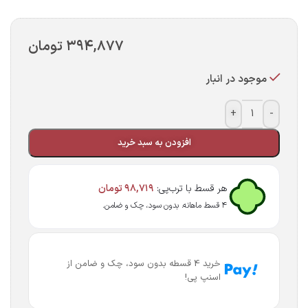
۳۹۴,۸۷۷
تومان
موجود در انبار
+
-
افزودن به سبد خرید
هر قسط با ترب‌پی:
۹۸,۷۱۹
تومان
۴ قسط ماهانه. بدون سود، چک و ضامن.
خرید 4 قسطه بدون سود، چک و ضامن از
اسنپ پی!