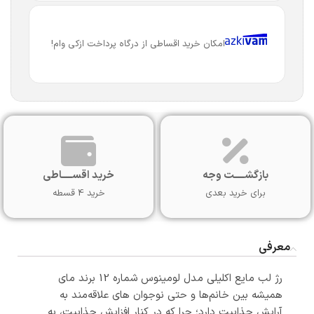
امکان خرید اقساطی از درگاه پرداخت ازکی وام!
بازگشـــــت وجه
خرید اقســـــاطی
برای خرید بعدی
خرید 4 قسطه
معرفی
رژ لب مایع اکلیلی مدل لومینوس شماره 12 برند مای
همیشه بین خانم‌ها و حتی نوجوان های علاقه‌مند به
آرایش جذابیت دارد؛ چرا که در کنار افزایش جذابیت، به