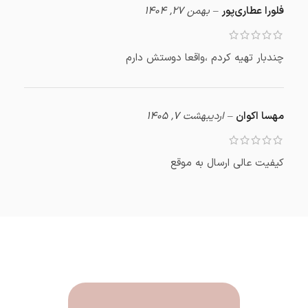
فلورا عطاری‌پور
–
بهمن 27, 1404
چندبار تهیه کردم ،واقعا دوستش دارم
مهسا اکوان
–
اردیبهشت 7, 1405
کیفیت عالی ارسال به موقع