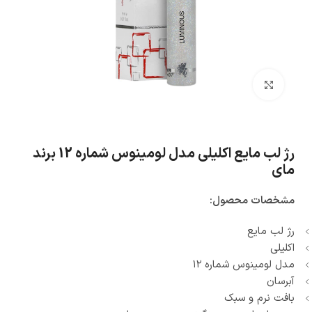
بزرگنمایی تصویر
رژ لب مایع اکلیلی مدل لومینوس شماره 12 برند
مای
مشخصات محصول:
رژ لب مایع
اکلیلی
مدل لومینوس شماره ۱۲
آبرسان
بافت نرم و سبک