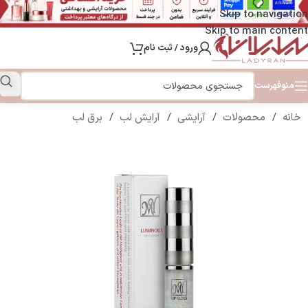
Skip to navigation
Skip to main content
ورود / ثبت نام
منو
فهرست
خانه
/
محصولات
/
آرایشی
/
آرایش لب
/
برق لب