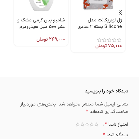
ژل لوبریکانت مدل
شامپو بدن کرمی مشک و
-14%
Silicone بسته 2 عددی
عنبر 500 میل هیدرودرم
اسپر
بادیگارد
۲۴۹,۰۰۰
تومان
کدک
۷۵,۰۰۰
تومان
,۵۶۰
,۵۱۸
دیدگاه خود را بنویسید
نشانی ایمیل شما منتشر نخواهد شد.
بخش‌های موردنیاز
*
علامت‌گذاری شده‌اند
*
امتیاز شما
*
دیدگاه شما