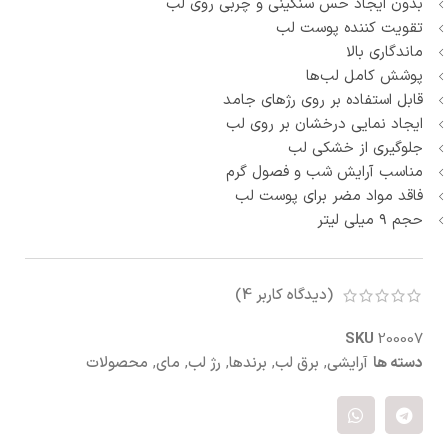
بدون ایجاد حس سنگینی و چربی روی لب
تقویت کننده پوست لب
ماندگاری بالا
پوشش کامل لب‌ها
قابل استفاده بر روی رژهای جامد
ایجاد نمایی درخشان بر روی لب
جلوگیری از خشکی لب
مناسب آرایش شب و فصول گرم
فاقد مواد مضر برای پوست لب
حجم ۹ میلی لیتر
(دیدگاه کاربر
4
)
SKU
200007
دسته ها
آرایشی
,
برق لب
,
برندها
,
رژ لب
,
مای
,
محصولات