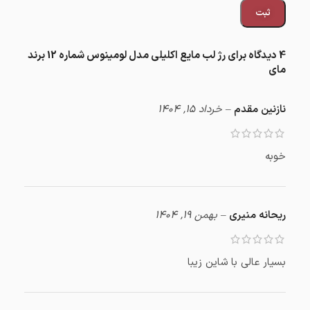
4 دیدگاه برای
رژ لب مایع اکلیلی مدل لومینوس شماره 12 برند
مای
نازنین مقدم
–
خرداد 15, 1404
خوبه
ریحانه منیری
–
بهمن 19, 1404
بسیار عالی با شاین زیبا