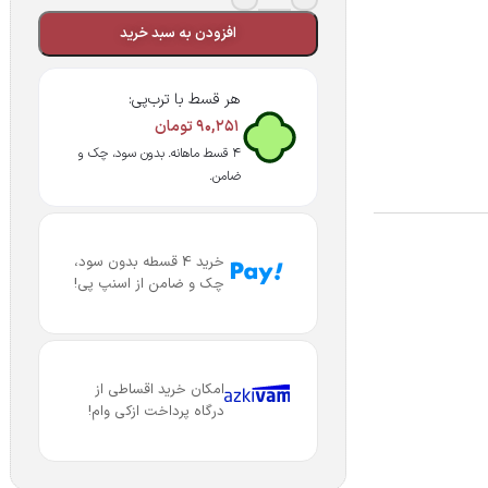
افزودن به سبد خرید
هر قسط با ترب‌پی:
۹۰,۲۵۱
تومان
۴ قسط ماهانه. بدون سود، چک و
ضامن.
خرید 4 قسطه بدون سود،
چک و ضامن از اسنپ پی!
امکان خرید اقساطی از
درگاه پرداخت ازکی وام!