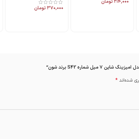
۲۱۴,۰۰۰
تومان
۳۷۰,۰۰۰
تومان
یل شماره S42 برند شون”
*
ی شده‌اند