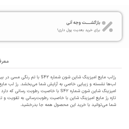
بازگشـــــت وجه آنی
برای خرید بعدیت پول داری!
معرف
رژلب مایع امیزینگ شاین شون شماره S42 با تم رنگی مسی در بین
لب‌ها نشسته و زیبایی خاصی به آرایش شما می‌بخشد. رژ لب مایع
امیزینگ شاین شون شماره S42 با خاصیت رطوبت رسانی که دارد لب‌ها را مرطوب نگه داشته و مناسب برای هر مناسبتی است.
تازه ‫رژ مایع امیزینگ شاین با خاصیت رطوبت‌رسانی به تقویت
شما می‌توانید با خرید این محصول همه جا بدرخشید.