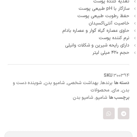
تغذیه کننده پوست
سازگار با pH طبیعی پوست
حفظ رطوبت طبیعی پوست
خاصیت آنتی‌اکسیدان
حاوی عصاره گیاه گوار و عصاره بادام
نرم کننده پوست
دارای رایحه شیرین و شکلات وانیلی
حجم ۴۲۰ میلی لیتر
SKU
300394
دسته ها
برندها
,
بهداشت شخصی
,
شامپو بدن
,
شوینده دست و
بدن
,
مای
,
محصولات
برچسب ها
شامپو
,
شامپو بدن