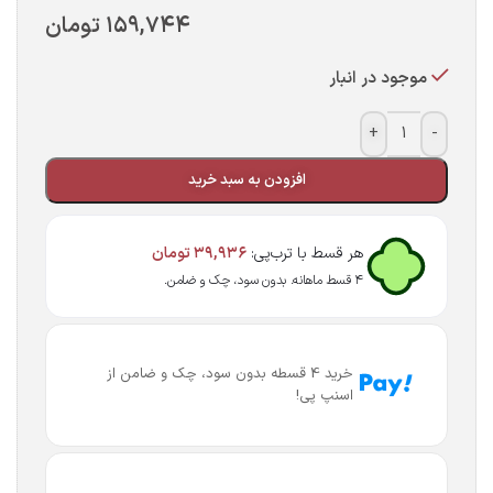
۱۵۹,۷۴۴
تومان
موجود در انبار
+
-
افزودن به سبد خرید
هر قسط با ترب‌پی:
۳۹,۹۳۶
تومان
۴ قسط ماهانه. بدون سود، چک و ضامن.
خرید 4 قسطه بدون سود، چک و ضامن از
اسنپ پی!