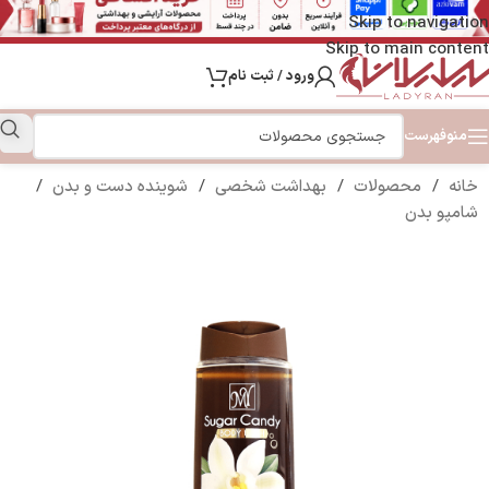
Skip to navigation
Skip to main content
ورود / ثبت نام
منو
فهرست
خانه
/
محصولات
/
بهداشت شخصی
/
شوینده دست و بدن
/
شامپو بدن