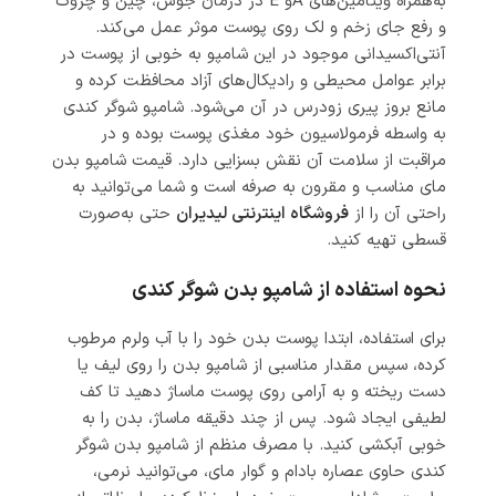
به‌همراه ویتامین‌های Aو E در درمان جوش، چین و چروک
و رفع جای زخم و لک روی پوست موثر عمل می‌کند.
آنتی‌اکسیدانی موجود در این شامپو به خوبی از پوست در
برابر عوامل محیطی و رادیکال‌های آزاد محافظت کرده و
مانع بروز پیری زودرس در آن می‌شود. شامپو شوگر کندی
به واسطه فرمولاسیون خود مغذی پوست بوده و در
مراقبت از سلامت آن نقش بسزایی دارد. قیمت شامپو بدن
مای مناسب و مقرون به صرفه است و شما می‌توانید به
راحتی آن را از
فروشگاه اینترنتی لیدیران
حتی به‌صورت
قسطی تهیه کنید.
نحوه استفاده از شامپو بدن شوگر کندی
برای استفاده، ابتدا پوست بدن خود را با آب ولرم مرطوب
کرده، سپس مقدار مناسبی از شامپو بدن را روی لیف یا
دست ریخته و به آرامی روی پوست ماساژ دهید تا کف
لطیفی ایجاد شود. پس از چند دقیقه ماساژ، بدن را به
خوبی آبکشی کنید. با مصرف منظم از شامپو بدن شوگر
کندی حاوی عصاره بادام و گوار مای، می‌توانید نرمی،