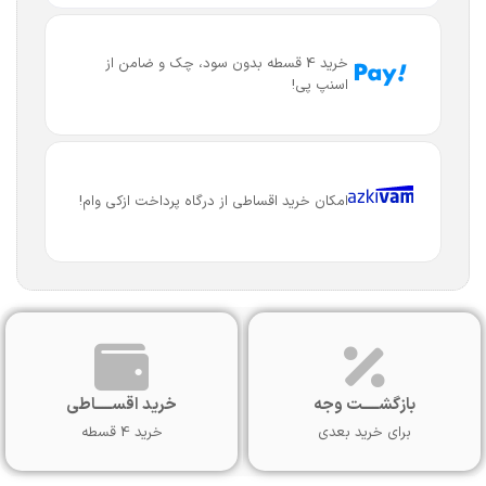
خرید 4 قسطه بدون سود، چک و ضامن از
اسنپ پی!
امکان خرید اقساطی از درگاه پرداخت ازکی وام!
بازگشـــــت وجه
خرید اقســـــاطی
برای خرید بعدی
خرید 4 قسطه