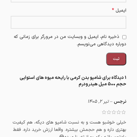
*
ایمیل
ذخیره نام، ایمیل و وبسایت من در مرورگر برای زمانی که
دوباره دیدگاهی می‌نویسم.
1 دیدگاه برای
شامپو بدن کرمی با رایحه میوه های استوایی
حجم 500 میل هیدرودرم
نرجس
–
تیر 2, 1405
خیلی خوشبو هست و به نسبت شامپو های دیگه، هم کیفیت
بهتری داره و هم حجمش بیشتره. واقعا ارزش خرید داره. فقط