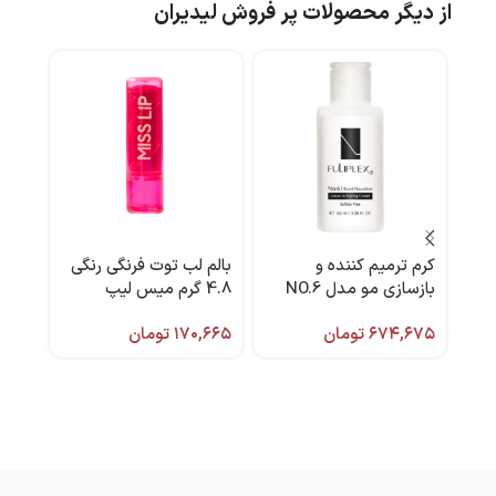
از دیگر محصولات پر فروش لیدیران
کرم ترمیم کننده و
بالم لب توت فرنگی رنگی
-13%
بازسازی مو مدل NO.6
4.8 گرم میس لیپ
ژل م
حجم ۱۰۰ میل فولیپلکس
۶۷۴,۶۷۵
تومان
۱۷۰,۶۶۵
تومان
,۶۵۰
هیدر
,۸۱۲