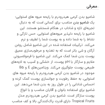
معرفی
شامپو بدن کرمی هیدرودرم با رایحه میوه های استوایی؛
یک
شامپو بدن
مناسب برای کسانی است که به دنبال
تجربه‌ای تازه و شاداب در هنگام شستشو هستند. این
شامپو با رایحه دلپذیر میوه‌های استوایی، حس تازگی و
نشاط را به شما داده و به پوست شما را لطیف و نرم
می‌کند. ترکیبات استفاده شده در این شامپو شامل روغن
آرگان و شی باتر است که به تغذیه و مرطوب‌سازی عمیق
پوست بدن شما کمک می‌کند. این شامپو با فرمولاسیونی
ملایم و سازگار با pH پوست، از خشکی و آسیب به لایه‌های
طبیعی پوست جلوگیری می‌کند. ویتامین‌های E و B5
موجود در شامپو بدن کرمی هیدرودرم با رایحه میوه های
استوایی، به حفظ رطوبت و جوانسازی پوست کمک کرده و
احساس شادابی را در طول روز به بدن شما می‌دهد. این
شامپو برای استفاده بانوان و آقایان مناسب و با انواع
پوست سازگار است. شامپو بدن کرمی هیدرودرم مدل
Tropical Fruits دارای قدرت پاک‌کنندگی بالا و کف مناسب