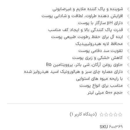
شوینده و پاک‌ کننده ملایم و غیرصابونی
افزایش‌ دهنده طراوت، لطافت و شادابی پوست
دارای pH سازگار با پوست
قدرت پاک‌ کنندگی بالا و ایجاد کف مناسب
ایده‌ آل برای حفظ رطوبت طبیعی پوست
محافظ لایه هیدرولیپیدیک
تقویت سد دفاعی پوست
کاهش خشکی و زبری پوست
حاوی روغن آرگان، شی باتر، پروویتامین B5
دارای عصاره چای سبز و هیالورونیک اسید هیدرولیز شده
با رایحه میوه های استوایی
مناسب برای انواع پوست
حجم ۵۰۰ میلی لیتر
(دیدگاه کاربر
1
)
SKU
600369