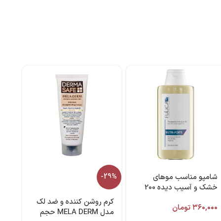
شامپو مناسب موهای
-29%
خشک و آسیب دیده 200
میل فولیکا آر ایکس
کرم روشن کننده و ضد لک
۳۶۰,۰۰۰
تومان
مدل MELA DERM حجم