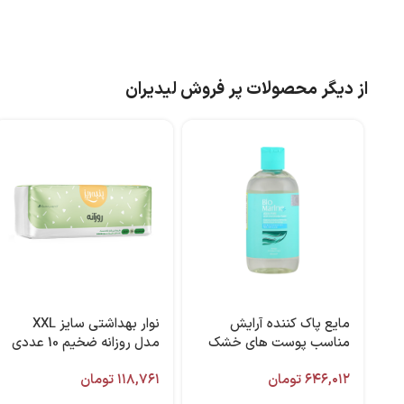
از دیگر محصولات پر فروش لیدیران
مایع پاک کننده آرایش
نوار بهداشتی سایز XXL
مناسب پوست های خشک
مدل روزانه ضخیم 10 عددی
250 میل بایومارین
پنبه ریز
۶۴۶,۰۱۲
تومان
۱۱۸,۷۶۱
تومان