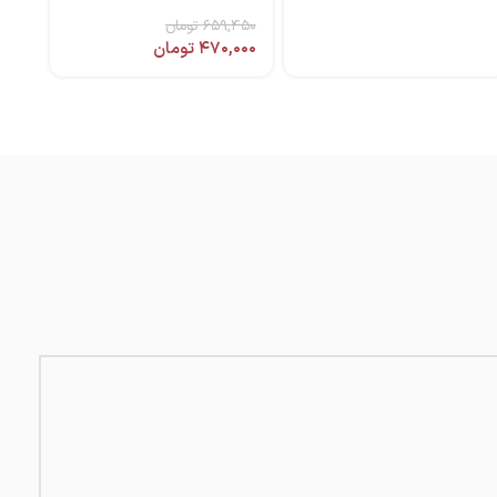
25 میل برند درماسیف
۶۵۹,۴۵۰
تومان
۴۷۰,۰۰۰
تومان