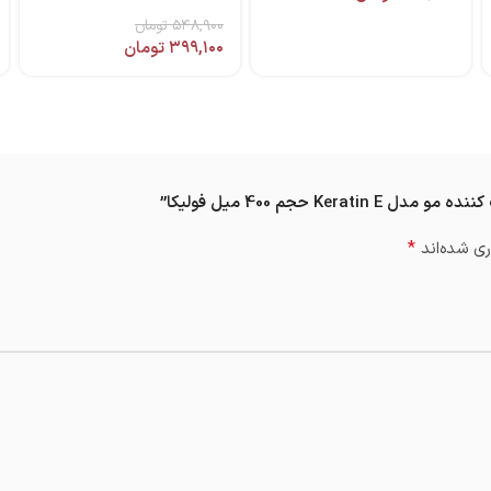
ریجنکس
۵۴۸,۹۰۰
تومان
۳۹۹,۱۰۰
تومان
 حجم 400 میل فولیکا”
*
ی شده‌اند