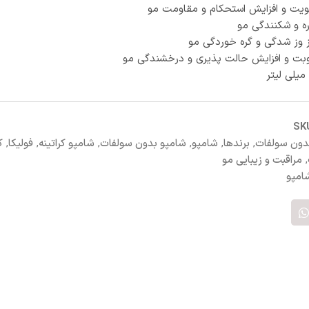
ویت و افزایش استحکام و مقاومت مو
ه و شکنندگی مو
ز وز شدگی و گره خوردگی مو
بت و افزایش حالت پذیری و درخشندگی مو
SK
دون سولفات
,
برندها
,
شامپو
,
شامپو بدون سولفات
,
شامپو کراتینه
,
فولیکا
,
ک
,
مراقبت و زیبایی مو
امپو