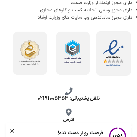
دارای مجوز اینماد از وزارت صمت
دارای مجوز رسمی اتحادیه کسب و کارهای مجازی
دارای مجوز ساماندهی وب سایت های وزرارت ارشاد
تلفن پشتیبانی: 02191005353
آدرس
تهران، طرشت شمالی، خ محمد حسینی، کوچه گلناز شرقی، پلاک 10.