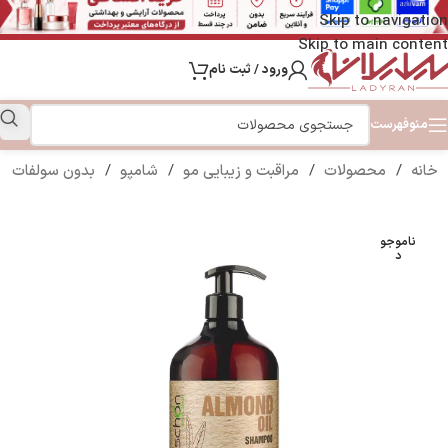
Skip to navigation
Skip to main content
ورود / ثبت نام
منو
فهرست
خانه
/
محصولات
/
مراقبت و زیبایی مو
/
شامپو
/
بدون سولفات
ناموجو
د