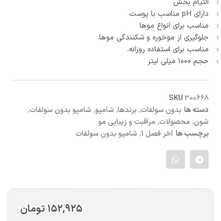
التیام بخش
دارای pH مناسب با پوست
مناسب برای انواع موها
جلوگیری از موخوره و شکنندگی موها.
مناسب برای استفاده روزانه.
حجم ۱۰۰۰ میلی لیتر
SKU
300668
دسته ها
بدون سولفات
,
برندها
,
شامپو
,
شامپو بدون سولفات
,
شون
,
محصولات
,
مراقبت و زیبایی مو
برچسب ها
آخر فصل 1
,
شامپو بدون سولفات
۱۵۲,۹۲۵
تومان