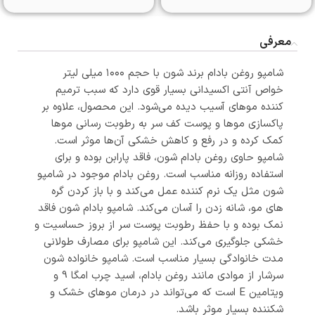
معرفی
شامپو روغن بادام برند شون با حجم ۱۰۰۰ میلی لیتر
خواص آنتی اکسیدانی بسیار قوی دارد که سبب ترمیم
کننده موهای آسیب دیده می‌شود. این محصول، علاوه بر
پاکسازی موها و پوست کف سر به رطوبت رسانی موها
کمک کرده و در رفع و کاهش خشکی ‌آن‌ها موثر است.
شامپو حاوی روغن بادام شون، فاقد پارابن بوده و برای
استفاده روزانه مناسب است. روغن بادام موجود در شامپو
شون مثل یک نرم کننده عمل می‌کند و با باز کردن گره
های مو، شانه زدن را آسان می‌کند. شامپو بادام شون فاقد
نمک بوده و با حفظ رطوبت پوست سر از بروز حساسیت و
خشکی جلوگیری می‌کند. این شامپو برای مصارف طولانی
مدت خانوادگی بسیار مناسب است. شامپو خانواده شون
سرشار از موادی مانند روغن بادام، اسید چرب امگا 9 و
ویتامین E است که می‌تواند در درمان موهای خشک و
شکننده بسیار موثر باشد.