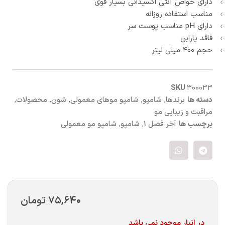
دارای خواص آنتی اکسیدانی بسیار قوی
مناسب استفاده روزانه
دارای pH مناسب پوست سر
فاقد پارابن
حجم ۴۰۰ میلی لیتر
SKU
300033
دسته ها
برندها
,
شامپو
,
شامپو موهای معمولی
,
شون
,
محصولات
,
مراقبت و زیبایی مو
برچسب ها
آخر فصل 1
,
شامپو
,
شامپو مو معمولی
۷۵,۶۴۰
تومان
در انبار موجود نمی باشد