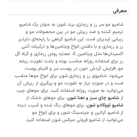
معرفی
شامپو مو سر رز و رزماری برند شون به عنوان یک شامپو
ترمیم کننده و ضد ریزش مو در بین محصولات مو و
زیبایی لیدیران است. این شامپو گیاهی با رایحه‌‍‌ای دلپذیر
رز و رزماری و با داشتن انواع ویتامین‌ها و ترکیبات آنتی
اکسیدان‌ها مثل ویتامین E، عصاره روغن رزماری و گیاه گل
رز برای استفاده روزانه مناسب بوده و باعث تقویت ریشه
مو، افزایش گردش خون در پوست سر و التیام پوست
می‌شود. شامپوی رز و رزماری شون برای انواع موها مناسب
است و در صورت نیاز به تقویت مو و پیگیری از ریزش آن
می‌توانید به صورت روزانه استفاده کنید. برای موهای چرب
از
شامپو چای سبز و نعنا شون
، برای موهای خشک از
شامپو آووکادو شون
، برای موهای رنگ شده و آسیب دیده
از شامپو کراتین و جینسینگ شون و برای انواع مو
می‌توانید از شامپو فروتی میکس شون استفاده کنید.