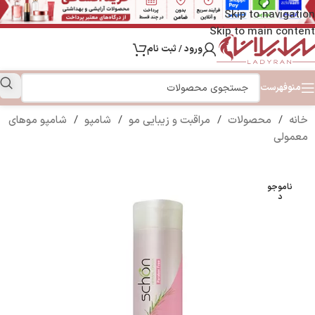
Skip to navigation
Skip to main content
ورود / ثبت نام
منو
فهرست
خانه
/
محصولات
/
مراقبت و زیبایی مو
/
شامپو
/
شامپو موهای
معمولی
ناموجو
د