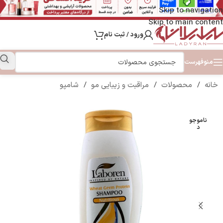
Skip to navigation
Skip to main content
ورود / ثبت نام
منو
فهرست
خانه
/
محصولات
/
مراقبت و زیبایی مو
/
شامپو
ناموجو
د