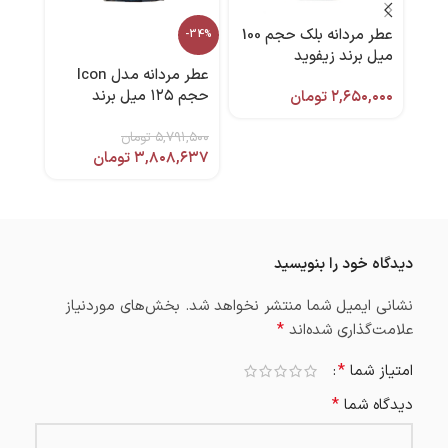
عطر مردانه بلک حجم 100
-34%
میل برند زیفوید
برند
عطر مردانه مدل Icon
حجم ۱۲۵ میل برند
۲,۶۵۰,۰۰۰
تومان
,۰۰۰
پلیس
۵,۷۹۱,۵۰۰
تومان
۳,۸۰۸,۶۳۷
تومان
دیدگاه خود را بنویسید
نشانی ایمیل شما منتشر نخواهد شد.
بخش‌های موردنیاز
*
علامت‌گذاری شده‌اند
*
امتیاز شما
*
دیدگاه شما