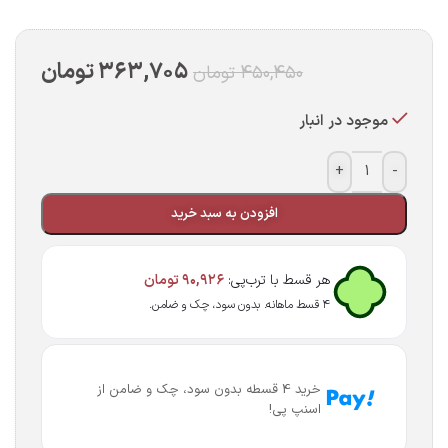
۳۶۳,۷۰۵
تومان
۴۵۰,۴۵۰
تومان
موجود در انبار
+
-
افزودن به سبد خرید
هر قسط با ترب‌پی:
۹۰,۹۲۶
تومان
۴ قسط ماهانه. بدون سود، چک و ضامن.
خرید 4 قسطه بدون سود، چک و ضامن از
اسنپ پی!