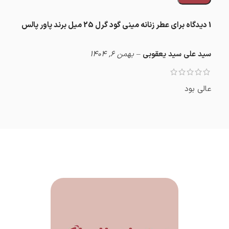
1 دیدگاه برای
عطر زنانه مینی گود گرل 25 میل برند پاور پالس
سید علی سید یعقوبی
–
بهمن 6, 1404
عالی بود