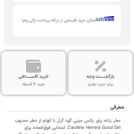
امکان خرید اقساطی از درگاه پرداخت ازکی وام!
بازگشـــــت وجه
خرید اقســـــاطی
برای خرید بعدی
خرید 4 قسطه
معرفی
عطر زنانه پاور پالس مینی گود گرل با الهام از عطر محبوب
Carolina Herrera Good Girl، انتخابی فوق‌العاده برای