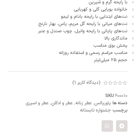
با رایحه گرم و شیرین
خانواده بویایی گلی و کهربایی
نت‌های ابتدایی با رایحه بادام و لیمو
نت‌های میانی با رایحه گل مریم، یاس، بهار نارنج
نت‌های پایانی با رایحه وانیل، چوب صندل و عنبر
ماندگاری بالا
پخش بوی مناسب
مناسب مراسم رسمی و استفاده روزانه
حجم 25 میلی‌لیتر
(دیدگاه کاربر
1
)
SKU
600010
دسته ها
پاورپالس
,
عطر زنانه
,
عطر و ادکلن
,
عطر و اسپری
برچسب
جشنواره تابستانه