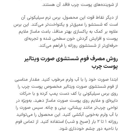
از شوینده‌های پوست چرب فاقد آن هستند.
از دیگر نقاط قوت این محصول، برس نرم سیلیکونی آن
است که شستشو را عمیق‌تر و یکنواخت‌تر می‌کند. این برس
علاوه بر کمک به پاکسازی بهتر منافذ، باعث ماساژ ملایم
پوست و افزایش گردش خون سطحی شده و تجربه‌ای
حرفه‌ای‌تر از شستشوی روزانه را فراهم می‌کند.
روش مصرف فوم شستشوی صورت ویتالیر
پوست چرب
ابتدا صورت خود را با آب ولرم مرطوب کنید. مقدار مناسبی
از فوم شستشوی صورت ویتالیر مخصوص پوست چرب را
روی برس سیلیکونی یا کف دست پمپ کرده و با حرکات
دایره‌ای و ملایم روی پوست صورت ماساژ دهید، به‌ویژه در
نواحی چرب‌تر مانند پیشانی، بینی و چانه. سپس صورت را
با آب ولرم به‌خوبی آبکشی کنید. این محصول را می‌توانید
روزانه ۱ تا ۲ بار (صبح و شب) استفاده کنید. از تماس فوم
با ناحیه دور چشم خودداری شود.