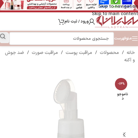
Skip to navigation
Skip to main content
ورود / ثبت نام
منو
فهرست
خانه
/
محصولات
/
مراقبت پوست
/
مراقبت صورت
/
ضد جوش
و آکنه
-14%
ناموجو
د