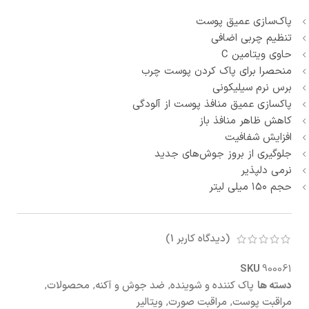
پاک‌سازی عمیق پوست
تنظیم چربی اضافی
حاوی ویتامین C
منحصرا برای پاک کردن پوست چرب
برس نرم سیلیکونی
پاکسازی عمیق منافذ پوست از آلودگی
کاهش ظاهر منافذ باز
افزایش شفافیت
جلوگیری از بروز جوش‌های جدید
نرمی دلپذیر
حجم ۱۵۰ میلی لیتر
(دیدگاه کاربر
1
)
SKU
900061
دسته ها
پاک کننده و شوینده
,
ضد جوش و آکنه
,
محصولات
,
مراقبت پوست
,
مراقبت صورت
,
ویتالیر