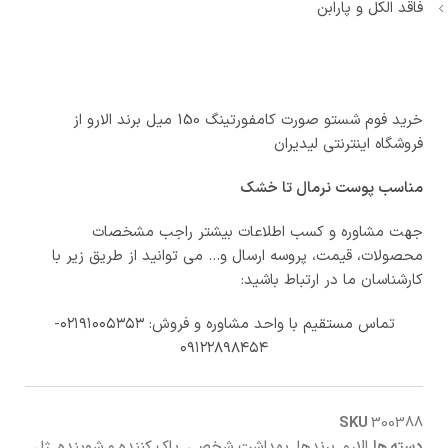
فاقد الکل و پارابن
خرید فوم شستو صورت کامفورتینگ 150 میل برند الارو از
فروشگاه اینترنتی لیدیران
مناسب پوست نرمال تا خشک
جهت مشاوره و کسب اطلاعات بیشتر راجب مشخصات
محصولات، قیمت، پروسه ارسال و… می توانید از طریق زیر با
کارشناسان ما در ارتباط باشید:
تماس مستقیم با واحد مشاوره و فروش: ۰۲۱۹۱۰۰۵۳۵۳-
۰۹۱۲۲۸۹۸۴۵۴
SKU
300388
دسته ها
الارو
,
برندها
,
بهداشت شخصی
,
پاک کننده و شوینده
,
ژل