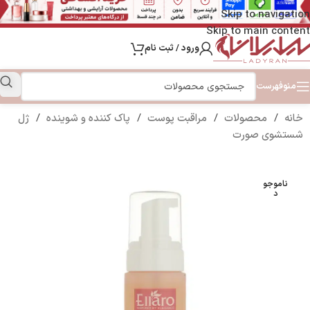
Skip to navigation
Skip to main content
ورود / ثبت نام
منو
فهرست
خانه
/
محصولات
/
مراقبت پوست
/
پاک کننده و شوینده
/
ژل
شستشوی صورت
ناموجو
د