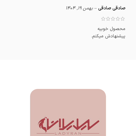
صادقی صادقی
–
بهمن 19, 1404
محصول خوبیه
پیشنهادش میکنم.