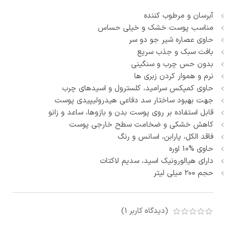
آبرسان و مرطوب کننده
مناسب پوست خشک و خیلی حساس
حاوی عصاره شیر جو دو سر
بافت سبک و جذب سریع
بدون حس چرب و سنگینی
نرم و هموار کردن زبری ها
حاوی کمپکس سرامید، کلسترول و اسیدهای چرب
جهت بهبود ساختار سد دفاعی هیدرولیپیدی پوست
قابل استفاده بر روی پوست بدن و بازوها، ساعد و زانو
کاهش خشکی و ضخامت سطح خارجی پوست
فاقد الکل، پارابن، اسانس و رنگ
حاوی %10 اوره
دارای هیالورونیک اسید، سدیم لاکتات
حجم ۲۰۰ میلی لیتر
(دیدگاه کاربر
1
)