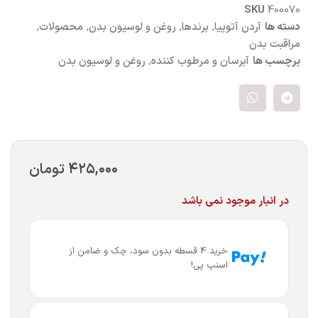
SKU
400070
دسته ها
آردن آتوپیا
,
برندها
,
روغن و لوسیون بدن
,
محصولات
,
مراقبت بدن
برچسب ها
آبرسان و مرطوب کننده
,
روغن و لوسیون بدن
۴۲۵,۰۰۰
تومان
در انبار موجود نمی باشد
خرید 4 قسطه بدون سود، چک و ضامن از
اسنپ پی!