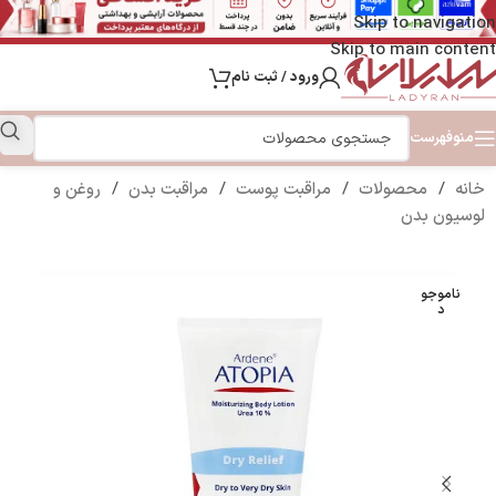
Skip to navigation
Skip to main content
ورود / ثبت نام
منو
فهرست
خانه
/
محصولات
/
مراقبت پوست
/
مراقبت بدن
/
روغن و
لوسیون بدن
ناموجو
د