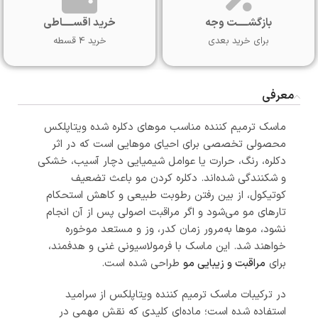
بازگشـــــت وجه
خرید اقســـــاطی
برای خرید بعدی
خرید 4 قسطه
معرفی
ماسک ترمیم کننده مناسب موهای دکلره شده ویتاپلکس
محصولی تخصصی برای احیای موهایی است که در اثر
دکلره، رنگ، حرارت یا عوامل شیمیایی دچار آسیب، خشکی
و شکنندگی شده‌اند. دکلره کردن مو باعث تضعیف
کوتیکول، از بین رفتن رطوبت طبیعی و کاهش استحکام
تارهای مو می‌شود و اگر مراقبت اصولی پس از آن انجام
نشود، موها به‌مرور زمان کدر، وز و مستعد موخوره
خواهند شد. این ماسک با فرمولاسیونی غنی و هدفمند،
برای
مراقبت و زیبایی مو
طراحی شده است.
در ترکیبات ماسک ترمیم‌ کننده ویتاپلکس از سرامید
استفاده شده است؛ ماده‌ای کلیدی که نقش مهمی در