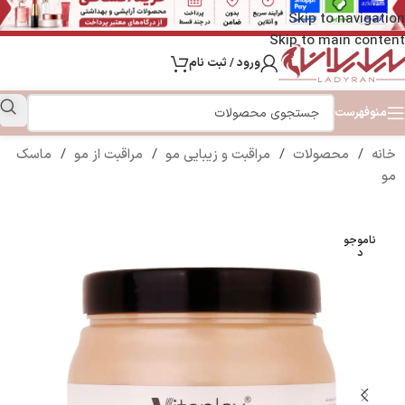
Skip to navigation
Skip to main content
ورود / ثبت نام
منو
فهرست
خانه
/
محصولات
/
مراقبت و زیبایی مو
/
مراقبت از مو
/
ماسک
مو
ناموجو
د