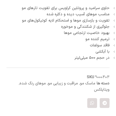
حاوی سرامید و پروتئین کراویس برای تقویت تارهای مو
مناسب موهای آسیب دیده و دکلره شده
تقویت و بازسازی موها و استحکام لایه کوتیکول‌های مو
جلوگیری از شکنندگی و موخوره
بهبود خاصیت ارتجاعی موها
ترمیم کننده مو
فاقد سولفات
با آبکشی
در حجم 500 میلی‌لیتر
SKU
9000404
دسته ها
ماسک مو
,
مراقبت و زیبایی مو
,
موهای رنگ شده
,
ویتاپلکس