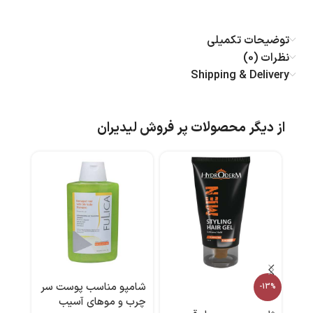
توضیحات تکمیلی
نظرات (0)
Shipping & Delivery
از دیگر محصولات پر فروش لیدیران
شامپو مناسب پوست سر
ماسک
-13%
چرب و موهای آسیب
رنگ شده 00