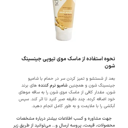
نحوه استفاده از ماسک موی تیوپی جینسینگ
شون
بعد از شستشو و تمیز کردن سر در حمام با شامپو
جینسینگ شون و همچنین
شامپو نرم کننده
های برند
شون، مقدار کافی از ماسک موی شون را به ساقه موهای
خود اضافه کرده، چند دقیقه صبر کنید تا اثر کند. سپس
آبکشی را با ملایمت و به طور کامل انجام دهید.
جهت مشاوره و کسب اطلاعات بیشتر درباره مشخصات
محصولات، قیمت، پروسه ارسال و… می‌توانید از طریق زیر