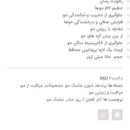
رطوبت رسان
تنظیم pH موها
جلوگیری از تخریب و شکنندگی مو
افزایش صافی و درخشندگی موها
مقابله با ریزش مو
از بین بردن گره های مو
جلوگیری از الکتریسیته ساکن مو
ایجاد یک لایه پروتئینی محافظ
حجم ۱۵۰ میلی لیتر
SKU
300040
دسته ها
برندها
,
شون
,
ماسک مو
,
محصولات
,
مراقبت از مو
,
مراقبت و زیبایی مو
برچسب ها
آخر فصل 1
,
روز مادر
,
ماسک مو