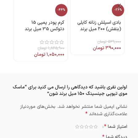
ضد آ
-44%
-26%
بادی اسپلش زنانه کایلی
کرم پودر پمپی 15
(بنفش) ۲۰۰ میل برند
دتوکس 35 میل برند
,۰۰۰
کالیستا
نوت
سیف
۵۲۹,۰۰۰
تومان
۳۹۰,۰۰۰
تومان
۱,۸۶۵,۹۰۰
تومان
۱,۰۵۰,۰۰۰
تومان
اولین نفری باشید که دیدگاهی را ارسال می کنید برای “ماسک
موی تیوپی جینسینگ ۱۵۰ میل برند شون”
نشانی ایمیل شما منتشر نخواهد شد.
بخش‌های موردنیاز
*
علامت‌گذاری شده‌اند
*
امتیاز شما
*
دیدگاه شما