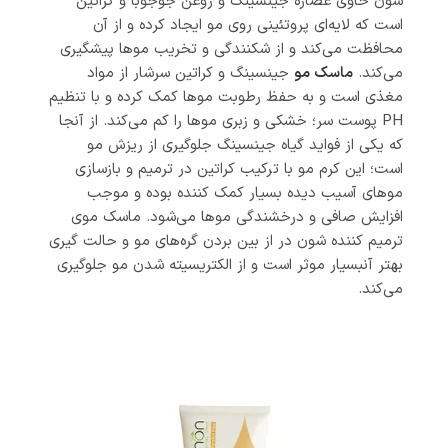
شون حاوی عصاره جینسینگ و روغن جوجوبا و کراتین
است که لایه‌ای پروتئینی روی مو ایجاد کرده و از آن
محافظت می‌کند و از شکنندگی و تخریب موها پیشگیری
می‌کند.
ماسک مو
جینسینگ و کراتین سرشار از مواد
مغذی است و به حفظ رطوبت موها کمک کرده و با تنظیم
PH پوست سر؛ خشکی و زبری موها را کم می‌کند. از آنجا
که یکی از فواید گیاه جینسینگ جلوگیری از ریزش مو
است؛ این کرم مو با ترکیب کراتین در ترمیم و بازسازی
موهای آسیب دیده بسیار کمک کننده بوده و موجب
افزایش صافی و درخشندگی موها می‌شود. ماسک موی
ترمیم کننده شون در از بین بردن گره‌های مو و حالت گیری
بهتر آنبسیار موثر است و از الکتریسیته شدن مو جلوگیری
می‌کند.