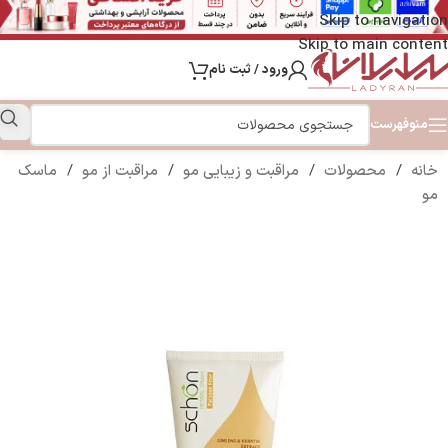
Skip to navigation
Skip to main content
ورود / ثبت نام
منو
فهرست
خانه
/
محصولات
/
مراقبت و زیبایی مو
/
مراقبت از مو
/
ماسک
مو