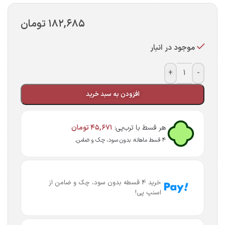
۱۸۲,۶۸۵
تومان
موجود در انبار
+
-
افزودن به سبد خرید
هر قسط با ترب‌پی:
۴۵,۶۷۱
تومان
۴ قسط ماهانه. بدون سود، چک و ضامن.
خرید 4 قسطه بدون سود، چک و ضامن از
اسنپ پی!