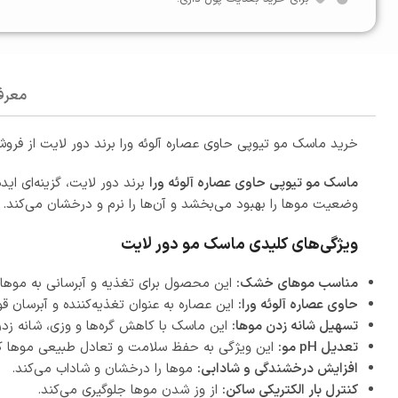
معرف
خرید ماسک مو تیوپی حاوی عصاره آلوئه ورا برند دور لایت از فروشگا
ماسک مو تیوپی حاوی عصاره آلوئه ورا
برند دور لایت، گزینه‌ای اید
وضعیت موها را بهبود می‌بخشد و آن‌ها را نرم و درخشان می‌کند.
ویژگی‌های کلیدی ماسک مو دور لایت
مناسب موهای خشک:
این محصول برای تغذیه و آبرسانی به موه
حاوی عصاره آلوئه ورا:
این عصاره به عنوان تغذیه‌کننده و آبرسان ق
تسهیل شانه زدن موها:
این ماسک با کاهش گره‌ها و وزی، شانه زدن 
تعدیل pH مو:
این ویژگی به حفظ سلامت و تعادل طبیعی موها ک
افزایش درخشندگی و شادابی:
موها را درخشان و شاداب می‌کند.
کنترل بار الکتریکی ساکن:
از وز شدن موها جلوگیری می‌کند.