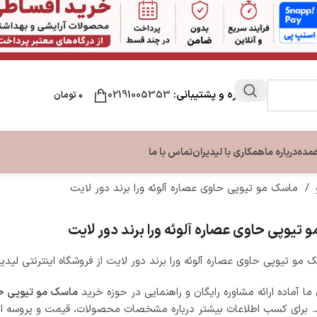
مشاوره و پشتیبانی:
02191005353
۰
تومان
عمده
درباره ما
همکاری با لیدیران
تماس با ما
/
ماسک مو تیوپی حاوی عصاره آلوئه ورا برند دور لایت
ن
مراقبت لب
مراقبت دست و ناخن
مراقبت پا
تیوپی حاوی عصاره آلوئه ورا برند دور لایت
ون بدن
نرم کننده و بالم لب
تقویت کننده ناخن
کرم ترک پا
بدن
کرم دست و ناخن
مو تیوپی حاوی عصاره آلوئه ورا برند دور لایت از فروشگاه اینترنتی لیدیر
بدن
ما آماده ارائه مشاوره رایگان و راهنمایی در حوزه خرید
ماسک مو تیوپی حا
برای کسب اطلاعات بیشتر درباره مشخصات محصولات، قیمت و پروسه ارس