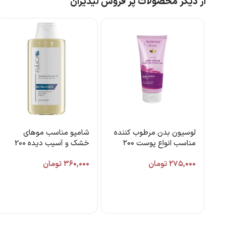
از دیگر محصولات پر فروش لیدیران
لوسیون بدن مرطوب کننده
شامپو مناسب موهای
مناسب انواع پوست ۲۰۰
خشک و آسیب دیده 200
میل آردن
میل فولیکا آر ایکس
۲۷۵,۰۰۰
تومان
۳۶۰,۰۰۰
تومان