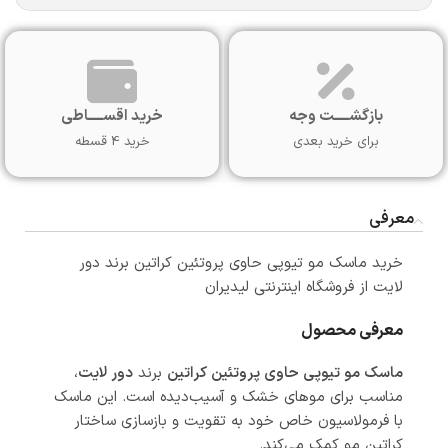
بازگشـــــت وجه
خرید اقســـــاطی
برای خرید بعدی
خرید 4 قسطه
معرفی
خرید ماسک مو تیوپی حاوی پروتئین کراتین برند دور
لایت از فروشگاه اینترنتی لیدیران
معرفی محصول
ماسک مو تیوپی حاوی پروتئین کراتین
برند
دور لایت
،
مناسب برای موهای خشک و آسیب‌دیده است. این ماسک
با فرمولاسیون خاص خود به تقویت و بازسازی ساختار
کراتین مو کمک می‌کند.