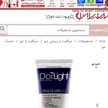
Skip to navigation
Skip to main content
ورود / ثبت نام
منو
فهرست
خانه
/
محصولات
/
مراقبت و زیبایی مو
/
مراقبت از مو
/
ماسک
مو
ناموجو
د