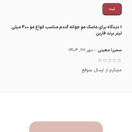
1 دیدگاه برای
ماسک مو جوانه گندم مناسب انواع مو 400 میلی
لیتر برند فاربن
سمیرا معینی
–
مهر 28, 1404
مچکرم از ارسال بموقع