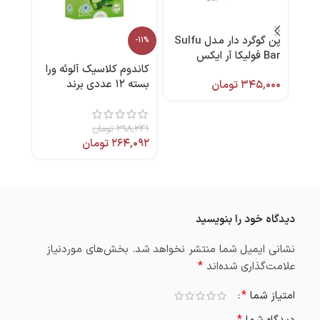
پن گوگرد دار مدل Sulfu
ماس
-11%
Bar فولیکا آر ایکس
پاکس
کاندوم کلاسیک آلوئه ورا
بسته ۱۲ عددی برند
۳۴۵,۰۰۰
تومان
,۰۰۰
برند
کدکس
۲۹۸,۲۴۱
تومان
۲۶۴,۰۹۲
تومان
دیدگاه خود را بنویسید
نشانی ایمیل شما منتشر نخواهد شد.
بخش‌های موردنیاز
*
علامت‌گذاری شده‌اند
*
امتیاز شما