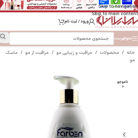
Skip to navigation
Skip to main content
ورود / ثبت نام
منو
فهرست
خانه
/
محصولات
/
مراقبت و زیبایی مو
/
مراقبت از مو
/
ماسک
مو
ناموجو
د