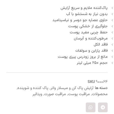
پاک‌کننده ملایم و سریع آرایش
بدون نیاز به شستشو با آب
حاوی عصاره جو دوسر و نیاسینامید
جلوگیری از خشکی پوست
حفظ چربی مفید پوست
مرطوب‌کننده و آبرسان
فاقد الکل
فاقد پارابن و سولفات
مانع از بروز زودرس پیری پوست
حجم ۲۵۰ میلی لیتر
SKU
900064
دسته ها
آرایش پاک کن و میسلار واتر
,
پاک کننده و شوینده
,
محصولات
,
مراقبت پوست
,
مراقبت صورت
,
ویتالیر