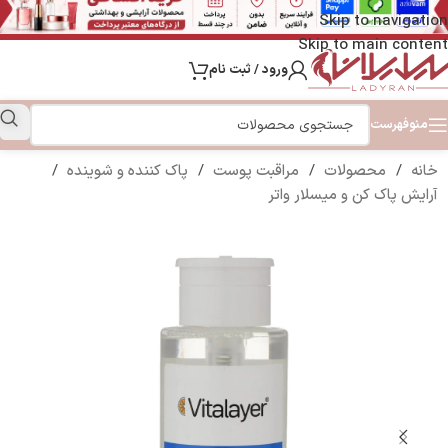
Skip to navigation
Skip to main content
ورود / ثبت نام
منو
فهرست
خانه
/
محصولات
/
مراقبت پوست
/
پاک کننده و شوینده
/
آرایش پاک کن و میسلار واتر