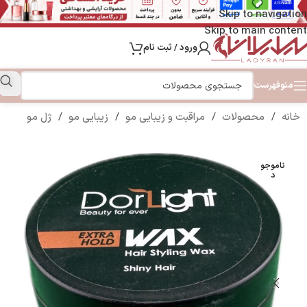
Skip to navigation
Skip to main content
ورود / ثبت نام
منو
فهرست
خانه
/
محصولات
/
مراقبت و زیبایی مو
/
زیبایی مو
/
ژل مو
ناموجو
د