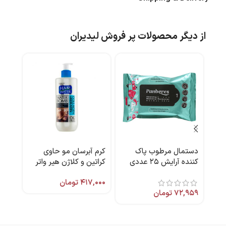
از دیگر محصولات پر فروش لیدیران
دستمال مرطوب پاک
کرم آبرسان مو حاوی
کرم 
کننده آرایش ۲۵ عددی
کراتین و کلاژن هیر واتر
عسل
پنبه ریز
۴۰۰ میل برند کامان
۴۱۷,۰۰۰
تومان
میل 
۷۲,۹۵۹
تومان
,۰۰۰