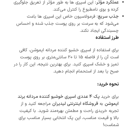
عملکرد مؤثر:
این اسپری ها به طور مؤثر از تعریق جلوگیری
کرده و بوی نامطبوع را کنترل می‌کند.
جذب سریع:
فرمولاسیون خاص این اسپری ها باعث
می‌شود که به سرعت بر روی پوست جذب شده و احساس
چسبندگی ایجاد نکند.
طرز استفاده
برای استفاده از اسپری خشبو کننده مردانه ایموشن، کافی
است آن را از فاصله 15 تا 20 سانتی‌متری بر روی پوست
تمیز و خشک اسپری کنید. برای بهترین نتیجه، این کار را در
صبح یا بعد از استحمام انجام دهید.
نحوه خرید:
برای خرید
پک 4 عددی اسپری خوشبو کننده مردانه برند
ایموشن
به
فروشگاه اینترنتی لیدیران
مراجعه کنید و از
تجربه خریدی راحت و مطمئن بهره‌مند شوید. با کیفیت
بالا و قیمت مناسب، این پک انتخابی بسیار مناسب برای
شماست!