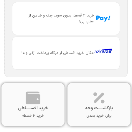
خرید 4 قسطه بدون سود، چک و ضامن از
اسنپ پی!
امکان خرید اقساطی از درگاه پرداخت ازکی وام!
بازگشـــــت وجه
خرید اقســـــاطی
برای خرید بعدی
خرید 4 قسطه