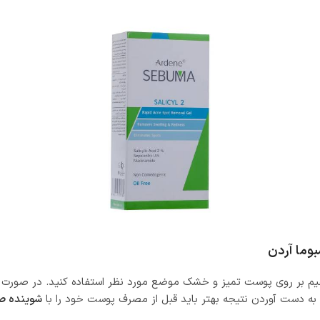
بوما آردن
لایه نازکی از ژل سالیسیل 2 را به صورت مستقیم بر روی پوست تمیز و خشک موضع مورد نظر اس
ی به دست آوردن نتیجه بهتر باید قبل از مصرف پوست خود را با
شوینده 