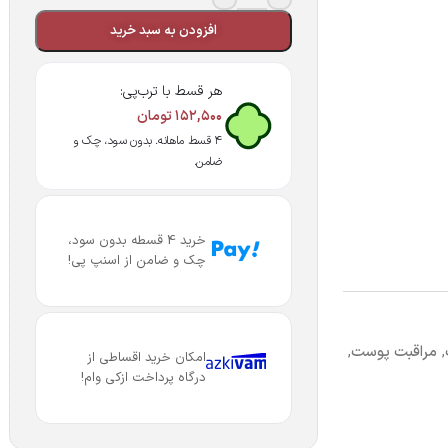
افزودن به سبد خرید
هر قسط با ترب‌پی:
۱۵۲,۵۰۰
تومان
۴ قسط ماهانه. بدون سود، چک و
ضامن.
خرید 4 قسطه بدون سود،
چک و ضامن از اسنپ پی!
,
مراقبت پوست
,
امکان خرید اقساطی از
درگاه پرداخت ازکی وام!