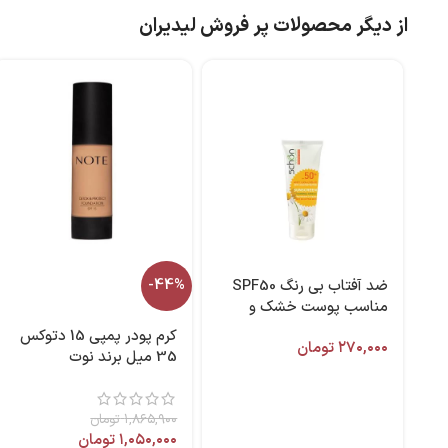
از دیگر محصولات پر فروش لیدیران
ضد آفتاب بی رنگ SPF50
-44%
مناسب پوست خشک و
نرمال ۵۰ میل برند شون
کرم پودر پمپی 15 دتوکس
۲۷۰,۰۰۰
تومان
35 میل برند نوت
۱,۸۶۵,۹۰۰
تومان
۱,۰۵۰,۰۰۰
تومان