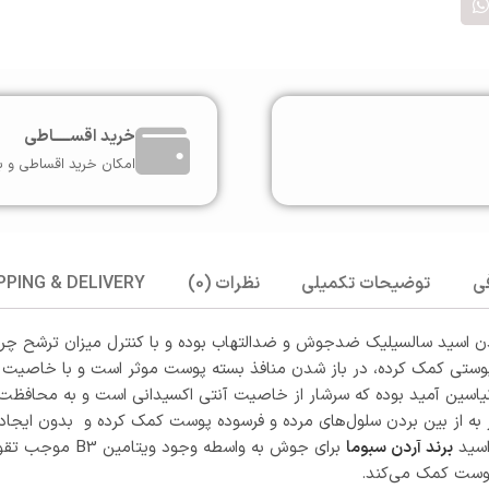
خرید اقســـــاطی
امکان خرید اقساطی و ب
ی
توضیحات تکمیلی
نظرات (0)
PPING & DELIVERY
ودن اسید سالسیلیک ضدجوش و ضدالتهاب بوده و با کنترل میزان ترشح چر
تی کمک کرده، در باز شدن منافذ بسته پوست موثر است و با خاصیت آن
ن آمید بوده که سرشار از خاصیت آنتی اکسیدانی است و به محافظت از
ثر به از بین بردن سلول‌های مرده و فرسوده پوست کمک کرده و بدون ایج
اسید
برند آردن سبوما
برای جوش به واس
وست کمک می‌کند.