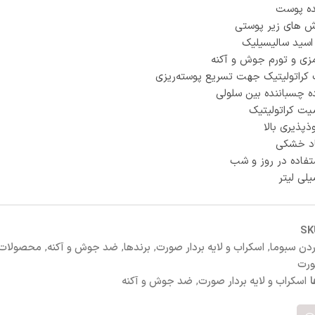
ده پوست
ش های زیر پوستی
ی و تورم جوش و آکنه
کراتولیتیک جهت تسریع پوسته‌ریزی
ده چسباننده بین سلولی
یت کراتولیتیک
ذپذیری بالا
اد خشکی
فاده در روز و شب
S
ردن سبوما
,
اسکراب و لایه بردار صورت
,
برندها
,
ضد جوش و آکنه
,
محصولات
ورت
اسکراب و لایه بردار صورت
,
ضد جوش و آکنه