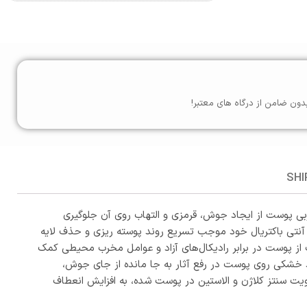
دون ضامن از درگاه های معتبر!
SHI
بی پوست از ایجاد جوش، قرمزی و التهاب روی آن جلوگیری
تی باکتریال خود موجب تسریع روند پوسته ریزی و حذف لایه
 پوست در برابر رادیکال‌های آزاد و عوامل مخرب محیطی کمک
اد خشکی روی پوست در رفع آثار به جا مانده از جای جوش،
طه وجود ویتامین B3 موجب تقویت سنتز کلاژن و الاستین در پوست شده، به افزایش انعطاف