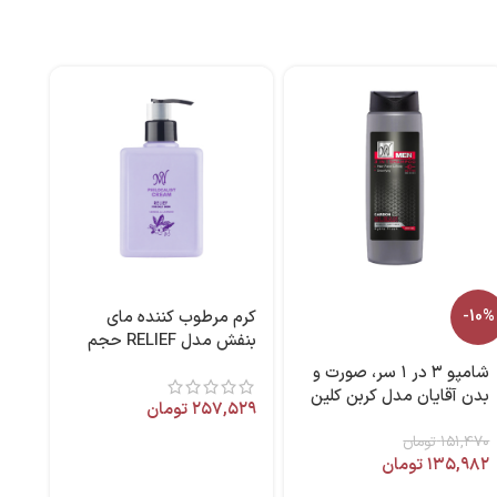
-10%
کرم مرطوب کننده مای
بنفش مدل RELIEF حجم
۳۰۰ میل
شامپو ۳ در ۱ سر، صورت و
بدن آقایان مدل کربن کلین
۲۵۷,۵۲۹
تومان
مای من ۴۰۰ میل
۱۵۱,۴۷۰
تومان
۱۳۵,۹۸۲
تومان