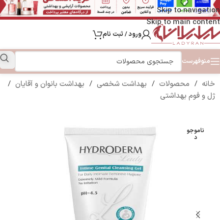
Skip to navigation
Skip to main content
ورود / ثبت نام
منو
فهرست
خانه
/
محصولات
/
بهداشت شخصی
/
بهداشت بانوان و آقایان
/
ژل و فوم بهداشتی
ناموجو
د