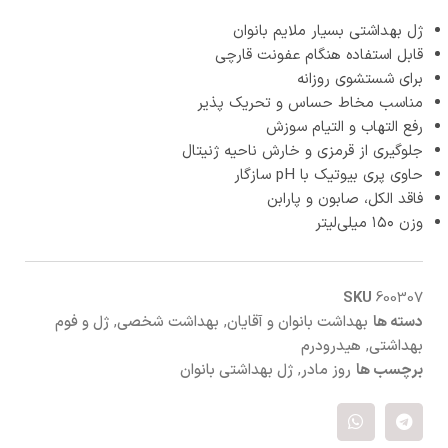
ژل بهداشتی بسیار ملایم بانوان
قابل استفاده هنگام عفونت قارچی
برای شستشوی روزانه
مناسب مخاط حساس و تحریک پذیر
رفع التهاب و التیام سوزش
جلوگیری از قرمزی و خارش ناحیه ژنیتال
حاوی پری بیوتیک با pH سازگار
فاقد الکل، صابون و پارابن
وزن ۱۵۰ میلی‌لیتر
SKU
600307
دسته ها
بهداشت بانوان و آقایان
,
بهداشت شخصی
,
ژل و فوم
بهداشتی
,
هیدرودرم
برچسب ها
روز مادر
,
ژل بهداشتی بانوان