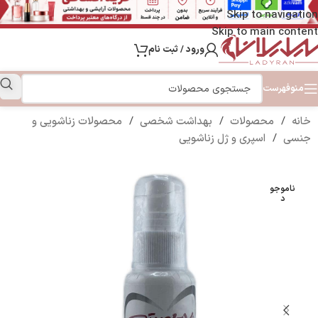
Skip to navigation
Skip to main content
ورود / ثبت نام
منو
فهرست
خانه
/
محصولات
/
بهداشت شخصی
/
محصولات زناشویی و
جنسی
/
اسپری و ژل زناشویی
ناموجو
د