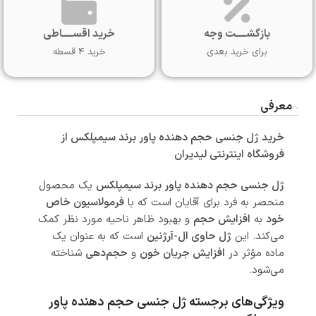
بازگشـــــت وجه
خرید اقســـــاطی
برای خرید بعدی
خرید 4 قسطه
معرفی
خرید ژل جنسی حجم دهنده پاور برند سیمپلکس از
فروشگاه اینترنتی لیدیران
ژل جنسی حجم دهنده پاور برند سیمپلکس
یک محصول
منحصر به فرد برای آقایان است که با
فرمولاسیون خاص
خود
به
افزایش حجم
و بهبود ظاهر ناحیه مورد نظر کمک
می‌کند. این
ژل حاوی ال-آرژنین
است که به عنوان یک
ماده مؤثر در
افزایش جریان خون
و
حجم‌دهی
شناخته
می‌شود.
ویژگی‌های برجسته ژل جنسی حجم دهنده پاور