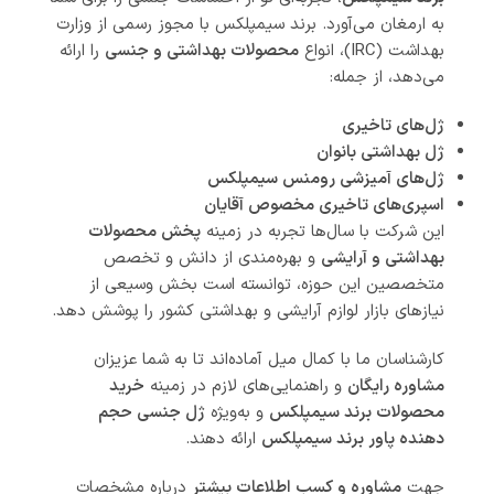
به ارمغان می‌آورد. برند سیمپلکس با مجوز رسمی از وزارت
بهداشت (IRC)، انواع
محصولات بهداشتی و جنسی
را ارائه
می‌دهد، از جمله:
ژل‌های تاخیری
ژل بهداشتی بانوان
ژل‌های آمیزشی رومنس سیمپلکس
اسپری‌های تاخیری مخصوص آقایان
این شرکت با سال‌ها تجربه در زمینه
پخش محصولات
بهداشتی و آرایشی
و بهره‌مندی از دانش و تخصص
متخصصین این حوزه، توانسته است بخش وسیعی از
نیازهای بازار لوازم آرایشی و بهداشتی کشور را پوشش دهد.
کارشناسان ما با کمال میل آماده‌اند تا به شما عزیزان
مشاوره رایگان
و راهنمایی‌های لازم در زمینه
خرید
محصولات برند سیمپلکس
و به‌ویژه
ژل جنسی حجم
دهنده پاور برند سیمپلکس
ارائه دهند.
جهت
مشاوره و کسب اطلاعات بیشتر
درباره مشخصات