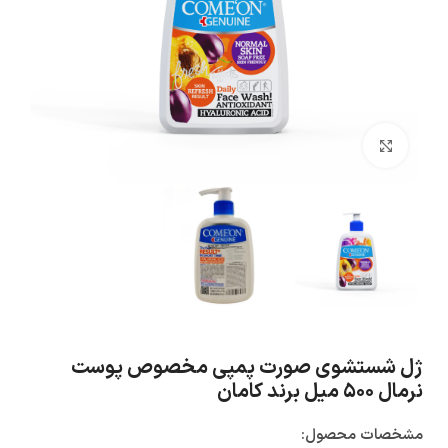
بزرگنمایی تصویر
ژل شستشوی صورت پمپی مخصوص پوست
نرمال ۵۰۰ میل برند کامان
مشخصات محصول: