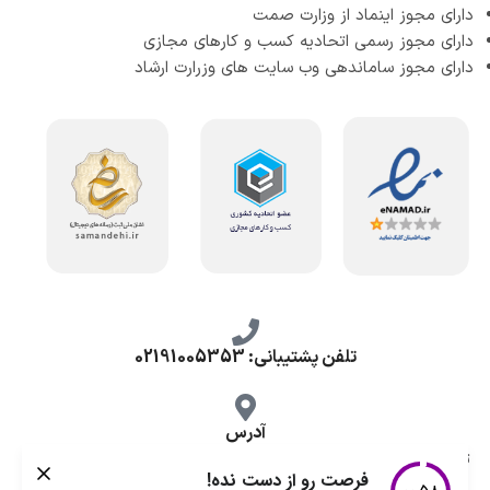
دارای مجوز اینماد از وزارت صمت
دارای مجوز رسمی اتحادیه کسب و کارهای مجازی
دارای مجوز ساماندهی وب سایت های وزرارت ارشاد
تلفن پشتیبانی: 02191005353
آدرس
تهران، طرشت شمالی، خ محمد حسینی، کوچه گلناز شرقی، پلاک 10.