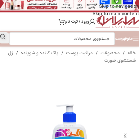
Skip to navigation
Skip to main content
ورود / ثبت نام
منو
فهرست
خانه
/
محصولات
/
مراقبت پوست
/
پاک کننده و شوینده
/
ژل
شستشوی صورت