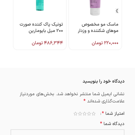
ماسک مو مخصوص
تونیک پاک کننده صورت
ماسک
موهای شکننده و وزدار
200 میل بایومارین
مناس
۱۰۰ میل فولیکا
۲۲۰,۰۰۰
تومان
۴۸۶,۳۴۴
تومان
ویتا
,۲۱۲
دیدگاه خود را بنویسید
نشانی ایمیل شما منتشر نخواهد شد.
بخش‌های موردنیاز
*
علامت‌گذاری شده‌اند
*
امتیاز شما
*
دیدگاه شما