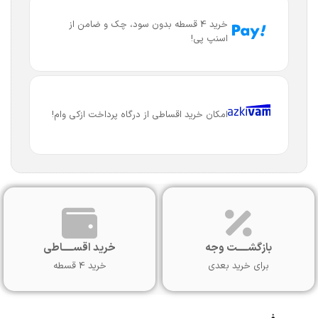
خرید 4 قسطه بدون سود، چک و ضامن از
اسنپ پی!
امکان خرید اقساطی از درگاه پرداخت ازکی وام!
بازگشـــــت وجه
خرید اقســـــاطی
برای خرید بعدی
خرید 4 قسطه