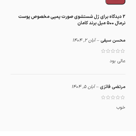
2 دیدگاه برای
ژل شستشوی صورت پمپی مخصوص پوست
نرمال ۵۰۰ میل برند کامان
محسن سیفی
–
آبان 2, 1404
عالی بود
مرتضی فائزی
–
آبان 5, 1404
خوب