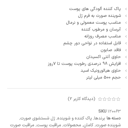
پاک کننده آلودگی های پوست
شوینده صورت به فرم ژل
مناسب پوست معمولی و نرمال
آبرسان و مرطوب کننده
مناسب مصرف روزانه
قابل استفاده در نواحی دور چشم
فاقد صابون
حاوی آنتی اکسیدان
افزایش 98 درصدی رطوبت پوست تا 7روز
حاوی هیالورونیک اسید
حجم 500 میلی لیتر
(دیدگاه کاربر
2
)
SKU
120063
دسته ها
برندها
,
پاک کننده و شوینده
,
ژل شستشوی صورت
,
شوینده صورت
,
کامان
,
محصولات
,
مراقبت پوست
,
مراقبت صورت