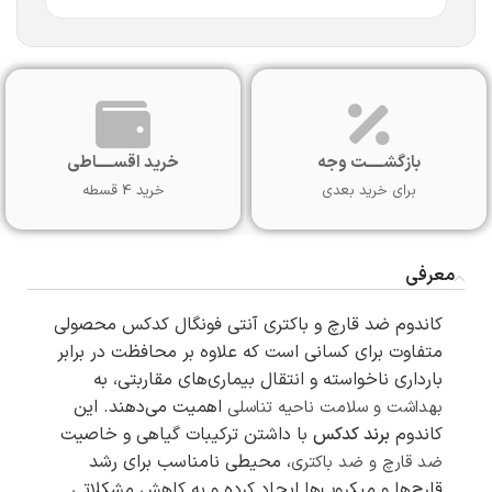
بازگشـــــت وجه
خرید اقســـــاطی
برای خرید بعدی
خرید 4 قسطه
معرفی
کاندوم ضد قارچ و باکتری آنتی فونگال کدکس محصولی
متفاوت برای کسانی است که علاوه بر محافظت در برابر
بارداری ناخواسته و انتقال بیماری‌های مقاربتی، به
اهمیت می‌دهند. این
بهداشت و سلامت ناحیه تناسلی
کاندوم
برند کدکس
با داشتن ترکیبات گیاهی و خاصیت
، محیطی نامناسب برای رشد
ضد قارچ و ضد باکتری
قارچ‌ها و میکروب‌ها ایجاد کرده و به کاهش مشکلاتی