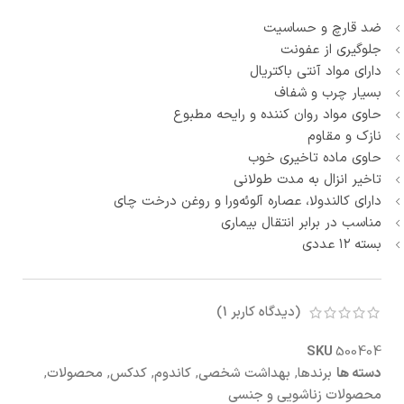
ضد قارچ و حساسیت
جلوگیری از عفونت
دارای مواد آنتی باکتریال
بسیار چرب و شفاف
حاوی مواد روان کننده و رایحه مطبوع
نازک و مقاوم
حاوی ماده تاخیری خوب
تاخیر انزال به مدت طولانی
دارای کالندولا، عصاره آلوئه‌ورا و روغن درخت چای
مناسب در برابر انتقال بیماری
بسته ۱۲ عددی
(دیدگاه کاربر
1
)
SKU
500404
دسته ها
برندها
,
بهداشت شخصی
,
کاندوم
,
کدکس
,
محصولات
,
محصولات زناشویی و جنسی