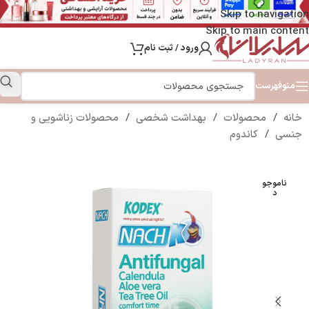
Skip to navigation
Skip to main content
ورود / ثبت نام
منو
فهرست
خانه
/
محصولات
/
بهداشت شخصی
/
محصولات زناشویی و
جنسی
/
کاندوم
ناموجو
د